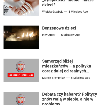
dzieci?
Wioleta Grzybek
4 Miesiące Ago
Benzenowe dzieci
Inny Autor
6 Miesięcy Ago
Samorząd bliżej
mieszkańców – a polityka
coraz dalej od realnych
problemów
Marcin Stempniak
6 Miesięcy Ago
Debata czy kabaret? Politycy
znów walą w siebie, a nie w
problemy.