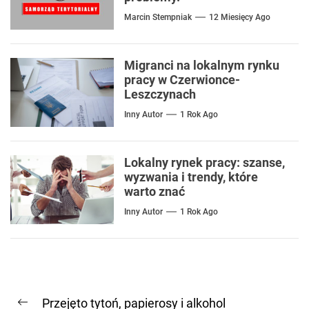
Marcin Stempniak
12 Miesięcy Ago
Migranci na lokalnym rynku
pracy w Czerwionce-
Leszczynach
Inny Autor
1 Rok Ago
Lokalny rynek pracy: szanse,
wyzwania i trendy, które
warto znać
Inny Autor
1 Rok Ago
Nawigacja
Przejęto tytoń, papierosy i alkohol