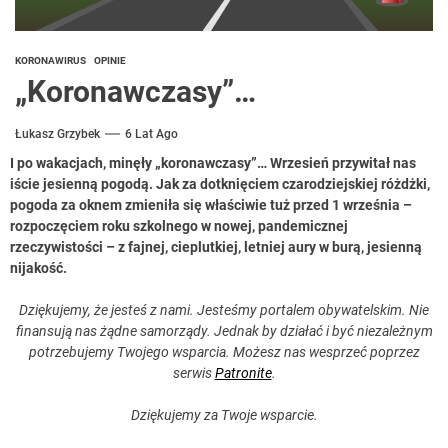
KORONAWIRUS
OPINIE
„Koronawczasy”…
Łukasz Grzybek
6 Lat Ago
I po wakacjach, minęły „koronawczasy”… Wrzesień przywitał nas
iście jesienną pogodą. Jak za dotknięciem czarodziejskiej różdżki,
pogoda za oknem zmieniła się właściwie tuż przed 1 września –
rozpoczęciem roku szkolnego w nowej, pandemicznej
rzeczywistości – z fajnej, cieplutkiej, letniej aury w burą, jesienną
nijakość.
Dziękujemy, że jesteś z nami. Jesteśmy portalem obywatelskim. Nie
finansują nas żądne samorządy. Jednak by działać i być niezależnym
potrzebujemy Twojego wsparcia. Możesz nas wesprzeć poprzez
serwis
Patronite
.
Dziękujemy za Twoje wsparcie.