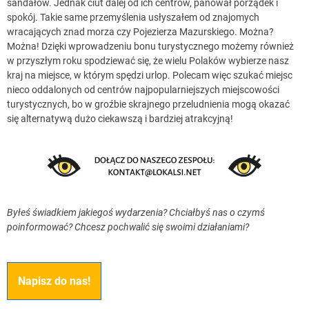
sandałów. Jednak ciut dalej od ich centrów, panował porządek i
spokój. Takie same przemyślenia usłyszałem od znajomych
wracających znad morza czy Pojezierza Mazurskiego. Można?
Można! Dzięki wprowadzeniu bonu turystycznego możemy również
w przyszłym roku spodziewać się, że wielu Polaków wybierze nasz
kraj na miejsce, w którym spędzi urlop. Polecam więc szukać miejsc
nieco oddalonych od centrów najpopularniejszych miejscowości
turystycznych, bo w groźbie skrajnego przeludnienia mogą okazać
się alternatywą dużo ciekawszą i bardziej atrakcyjną!
Byłeś świadkiem jakiegoś wydarzenia? Chciałbyś nas o czymś
poinformować? Chcesz pochwalić się swoimi działaniami?
Napisz do nas!