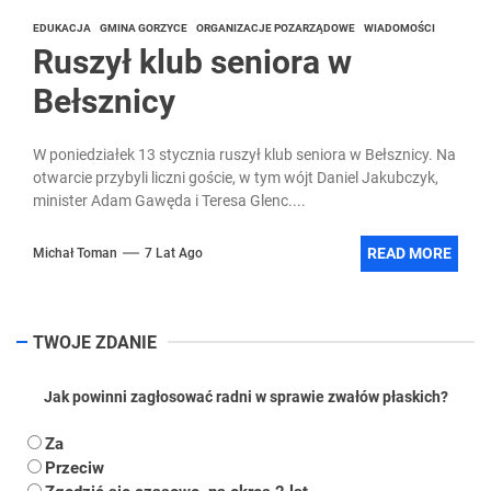
EDUKACJA
GMINA GORZYCE
ORGANIZACJE POZARZĄDOWE
WIADOMOŚCI
Ruszył klub seniora w
Bełsznicy
W poniedziałek 13 stycznia ruszył klub seniora w Bełsznicy. Na
otwarcie przybyli liczni goście, w tym wójt Daniel Jakubczyk,
minister Adam Gawęda i Teresa Glenc....
READ MORE
Michał Toman
7 Lat Ago
TWOJE ZDANIE
Jak powinni zagłosować radni w sprawie zwałów płaskich?
Za
Przeciw