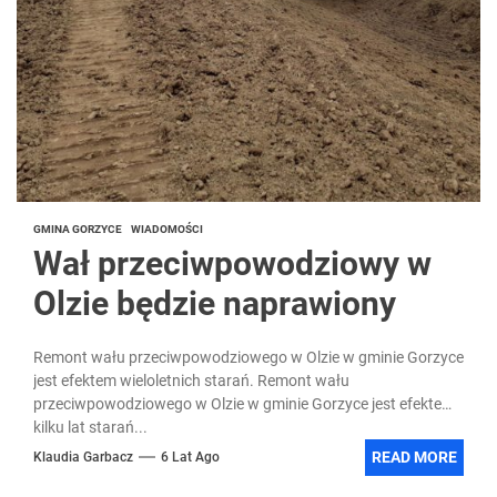
GMINA GORZYCE
WIADOMOŚCI
Wał przeciwpowodziowy w
Olzie będzie naprawiony
Remont wału przeciwpowodziowego w Olzie w gminie Gorzyce
jest efektem wieloletnich starań. Remont wału
przeciwpowodziowego w Olzie w gminie Gorzyce jest efektem
kilku lat starań...
READ MORE
Klaudia Garbacz
6 Lat Ago