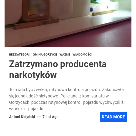
BEZ KATEGORII
GMINA GORZYCE
WAŻNE
WIADOMOŚCI
Zatrzymano producenta
narkotyków
To miała być zwykła, rutynowa kontrola pojazdu. Zakończyła
się jednak dość nietypowo. Policjanci z komisariatu w
Gorzycach, podczas rutynowej kontroli pojazdu wychwycili, że
właściciel pojazdu...
READ MORE
Antoni Kidyński
7 Lat Ago