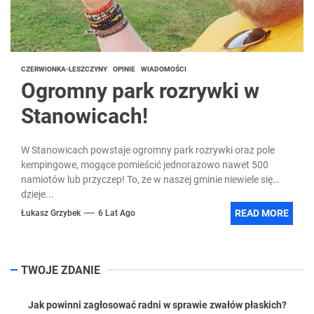
CZERWIONKA-LESZCZYNY
OPINIE
WIADOMOŚCI
Ogromny park rozrywki w
Stanowicach!
W Stanowicach powstaje ogromny park rozrywki oraz pole
kempingowe, mogące pomieścić jednorazowo nawet 500
namiotów lub przyczep! To, że w naszej gminie niewiele się
dzieje...
READ MORE
Łukasz Grzybek
6 Lat Ago
TWOJE ZDANIE
Jak powinni zagłosować radni w sprawie zwałów płaskich?