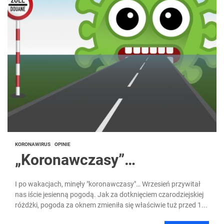
KORONAWIRUS
OPINIE
„Koronawczasy”…
I po wakacjach, minęły "koronawczasy"… Wrzesień przywitał
nas iście jesienną pogodą. Jak za dotknięciem czarodziejskiej
różdżki, pogoda za oknem zmieniła się właściwie tuż przed 1...