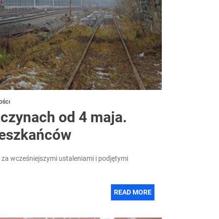
OŚCI
czynach od 4 maja.
mieszkańców
za wcześniejszymi ustaleniami i podjętymi
READ MORE