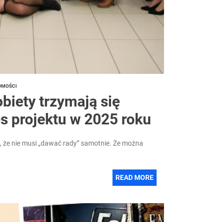
OMOŚCI
biety trzymają się
s projektu w 2025 roku
, że nie musi „dawać rady” samotnie. Że można
READ MORE