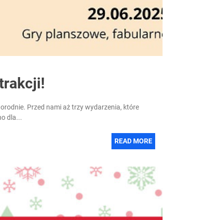
rakcji!
orodnie. Przed nami aż trzy wydarzenia, które
o dla...
READ MORE