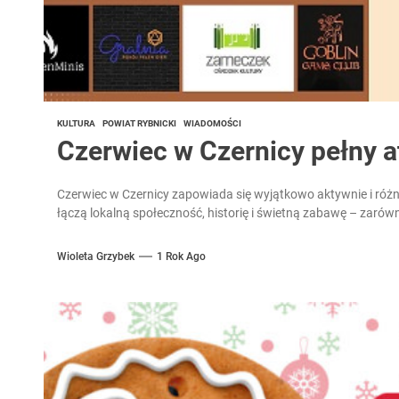
KULTURA
POWIAT RYBNICKI
WIADOMOŚCI
Czerwiec w Czernicy pełny at
Czerwiec w Czernicy zapowiada się wyjątkowo aktywnie i różn
łączą lokalną społeczność, historię i świetną zabawę – zarówn
Wioleta Grzybek
1 Rok Ago