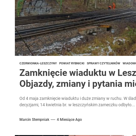
CZERWIONKA-LESZCZYNY
POWIAT RYBNICKI
SPRAWY CZYTELNIKÓW
WIADOM
Zamknięcie wiaduktu w Lesz
Objazdy, zmiany i pytania 
Od 4 maja zamknięcie wiaduktu i duże zmiany w ruchu. W ślad 
decyzjami, 14 kwietnia br. w leszczyńskim zameczku odbyło...
Marcin Stempniak
4 Miesiące Ago