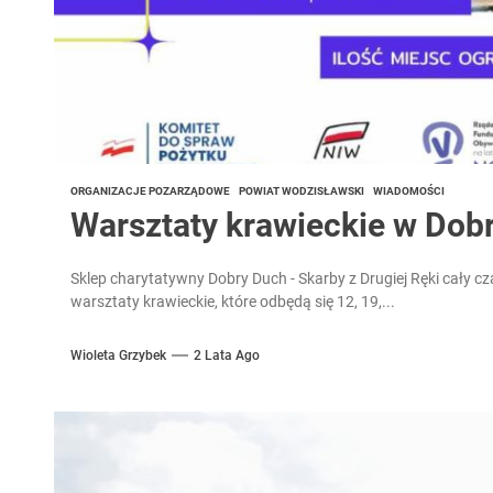
ORGANIZACJE POZARZĄDOWE
POWIAT WODZISŁAWSKI
WIADOMOŚCI
Warsztaty krawieckie w Dob
Sklep charytatywny Dobry Duch - Skarby z Drugiej Ręki cały c
warsztaty krawieckie, które odbędą się 12, 19,...
Wioleta Grzybek
2 Lata Ago