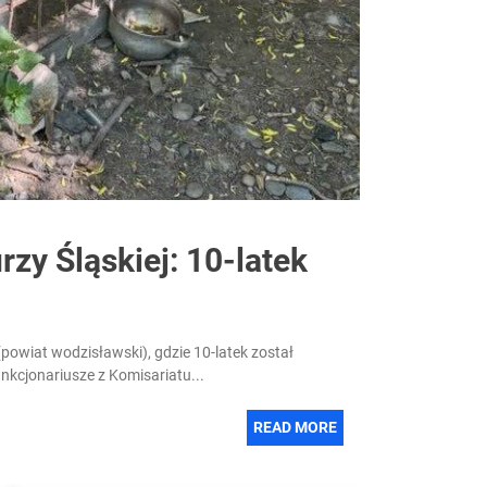
zy Śląskiej: 10-latek
powiat wodzisławski), gdzie 10-latek został
nkcjonariusze z Komisariatu...
READ MORE