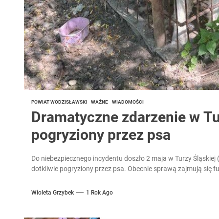
POWIAT WODZISŁAWSKI
WAŻNE
WIADOMOŚCI
Dramatyczne zdarzenie w Tur
pogryziony przez psa
Do niebezpiecznego incydentu doszło 2 maja w Turzy Śląskiej (
dotkliwie pogryziony przez psa. Obecnie sprawą zajmują się fu
Wioleta Grzybek
1 Rok Ago