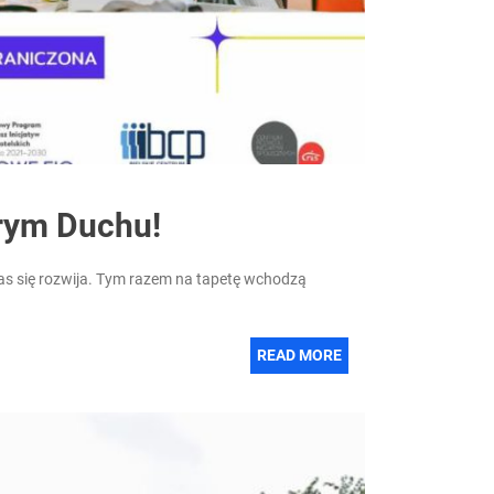
rym Duchu!
zas się rozwija. Tym razem na tapetę wchodzą
READ MORE