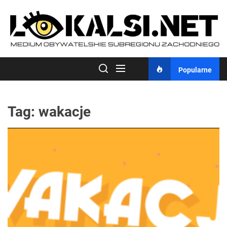
Skip
to
the
content
Popularne
Tag:
wakacje