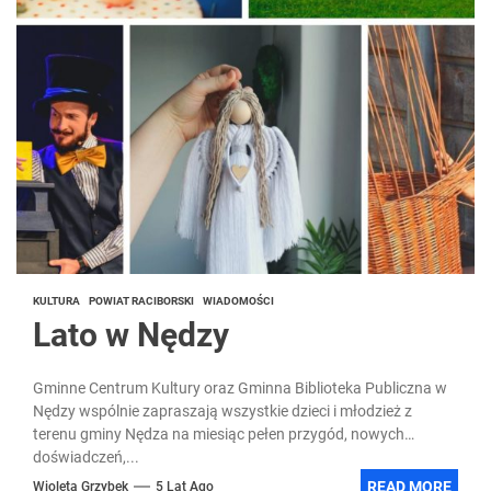
KULTURA
POWIAT RACIBORSKI
WIADOMOŚCI
Lato w Nędzy
Gminne Centrum Kultury oraz Gminna Biblioteka Publiczna w
Nędzy wspólnie zapraszają wszystkie dzieci i młodzież z
terenu gminy Nędza na miesiąc pełen przygód, nowych
doświadczeń,...
READ MORE
Wioleta Grzybek
5 Lat Ago