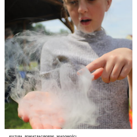
KULTURA
POWIAT RACIBORSKI
WIADOMOŚCI