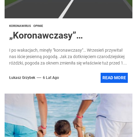
KORONAWIRUS
OPINIE
„Koronawczasy”…
I po wakacjach, minęły "koronawczasy"… Wrzesień przywitał
nas iście jesienną pogodą. Jak za dotknięciem czarodziejskiej
różdżki, pogoda za oknem zmieniła się właściwie tuż przed 1...
READ MORE
Łukasz Grzybek
6 Lat Ago