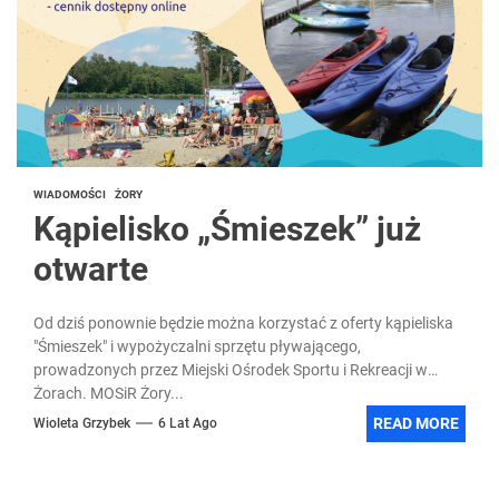
WIADOMOŚCI
ŻORY
Kąpielisko „Śmieszek” już
otwarte
Od dziś ponownie będzie można korzystać z oferty kąpieliska
"Śmieszek" i wypożyczalni sprzętu pływającego,
prowadzonych przez Miejski Ośrodek Sportu i Rekreacji w
Żorach. MOSiR Żory...
READ MORE
Wioleta Grzybek
6 Lat Ago