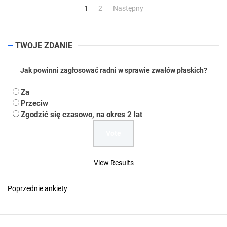
Stronicowanie
1
2
Następny
wpisów
TWOJE ZDANIE
Jak powinni zagłosować radni w sprawie zwałów płaskich?
Za
Przeciw
Zgodzić się czasowo, na okres 2 lat
View Results
Poprzednie ankiety