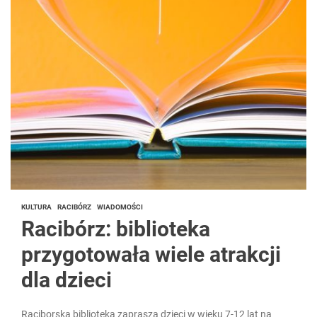
KULTURA
RACIBÓRZ
WIADOMOŚCI
Racibórz: biblioteka
przygotowała wiele atrakcji
dla dzieci
Raciborska biblioteka zaprasza dzieci w wieku 7-12 lat na