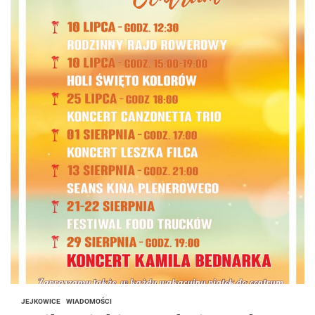
JEJKOWICE
WIADOMOŚCI