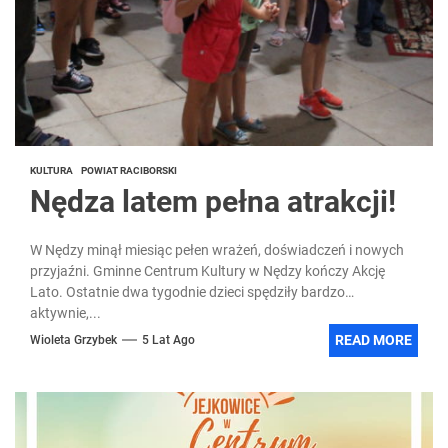
KULTURA
POWIAT RACIBORSKI
Nędza latem pełna atrakcji!
W Nędzy minął miesiąc pełen wrażeń, doświadczeń i nowych
przyjaźni. Gminne Centrum Kultury w Nędzy kończy Akcję
Lato. Ostatnie dwa tygodnie dzieci spędziły bardzo
aktywnie,...
READ MORE
Wioleta Grzybek
5 Lat Ago