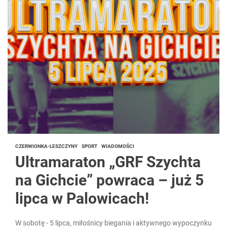
CZERWIONKA-LESZCZYNY
SPORT
WIADOMOŚCI
Ultramaraton „GRF Szychta
na Gichcie” powraca – już 5
lipca w Palowicach!
W sobotę - 5 lipca, miłośnicy biegania i aktywnego wypoczynku