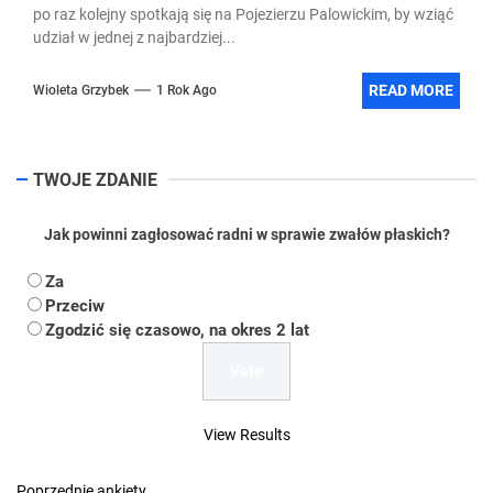
po raz kolejny spotkają się na Pojezierzu Palowickim, by wziąć
udział w jednej z najbardziej...
READ MORE
Wioleta Grzybek
1 Rok Ago
TWOJE ZDANIE
Jak powinni zagłosować radni w sprawie zwałów płaskich?
Za
Przeciw
Zgodzić się czasowo, na okres 2 lat
View Results
Poprzednie ankiety