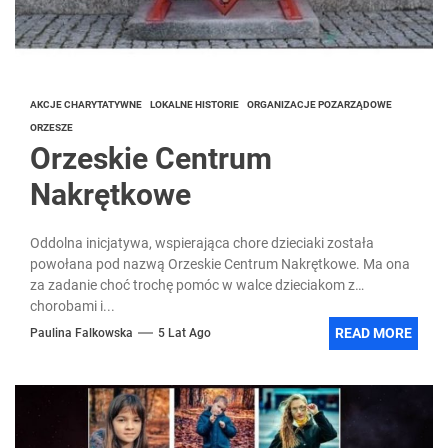
AKCJE CHARYTATYWNE
LOKALNE HISTORIE
ORGANIZACJE POZARZĄDOWE
ORZESZE
Orzeskie Centrum
Nakrętkowe
Oddolna inicjatywa, wspierająca chore dzieciaki została
powołana pod nazwą Orzeskie Centrum Nakrętkowe. Ma ona
za zadanie choć trochę pomóc w walce dzieciakom z
chorobami i...
READ MORE
Paulina Falkowska
5 Lat Ago