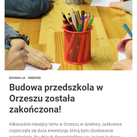
EDUKACJA
ORZESZE
Budowa przedszkola w
Orzeszu została
zakończona!
Kilkanaście miesięcy temu w Orzeszu w dzielnicy Jaśkowice
rozpoczęła się duża inwestycja, którą było zbudowanie
przedszkola. Na dniach dowiedzieliśmy się, że jego budowa