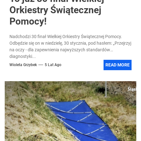
Orkiestry Świątecznej
Pomocy!
Nadchodzi 30 finał Wielkiej Orkiestry Świątecznej Pomocy.
Odbędzie się on w niedzielę, 30 stycznia, pod hasłem: „Przejrzyj
na oczy - dla zapewnienia najwyższych standardów
diagnostyki...
READ MORE
Wioleta Grzybek
5 Lat Ago