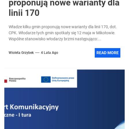
proponują nowe warianty dla
linii 170
Władze kilku gmin proponują nowe warianty dla linii 170, dot.
CPK. Włodarze tych gmin spotkały się 12 maja w Mikołowie.
Wspólne stanowisko włodarzy brzmi następująco:...
READ MORE
Wioleta Grzybek
4 Lata Ago