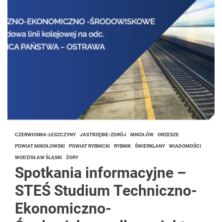
CZERWIONKA-LESZCZYNY
JASTRZĘBIE-ZDRÓJ
MIKOŁÓW
ORZESZE
POWIAT MIKOŁOWSKI
POWIAT RYBNICKI
RYBNIK
ŚWIERKLANY
WIADOMOŚCI
WODZISŁAW ŚLĄSKI
ŻORY
Spotkania informacyjne –
STEŚ Studium Techniczno-
Ekonomiczno-