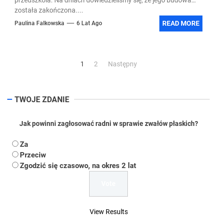
została zakończona....
READ MORE
Paulina Falkowska
6 Lat Ago
Stronicowanie
1
2
Następny
wpisów
TWOJE ZDANIE
Jak powinni zagłosować radni w sprawie zwałów płaskich?
Za
Przeciw
Zgodzić się czasowo, na okres 2 lat
View Results