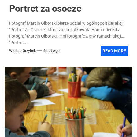
Portret za osocze
Fotograf Marcin Olborski bierze udział w ogólnopolskiej akcji
"Portret Za Osocze", którą zapoczątkowała Hanna Derecka.
Fotograf Marcin Olborski i inni fotografowie w ramach akcji
"Portret...
READ MORE
Wioleta Grzybek
6 Lat Ago