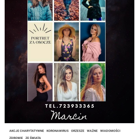
AKCJE CHARYTATYWNE
KORONAWIRUS
ORZESZE
WAŻNE
WIADOMOŚCI
ZDROWIE
ZE ŚWIATA