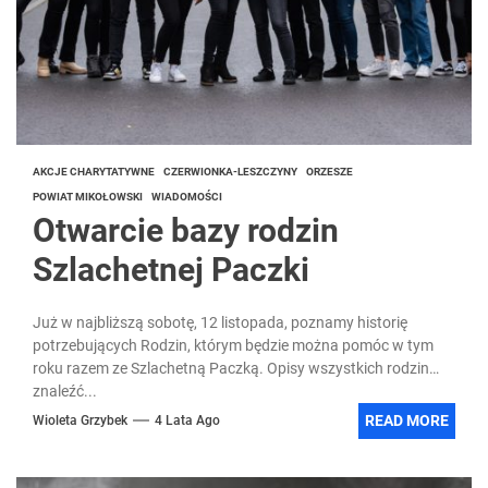
AKCJE CHARYTATYWNE
CZERWIONKA-LESZCZYNY
ORZESZE
POWIAT MIKOŁOWSKI
WIADOMOŚCI
Otwarcie bazy rodzin
Szlachetnej Paczki
Już w najbliższą sobotę, 12 listopada, poznamy historię
potrzebujących Rodzin, którym będzie można pomóc w tym
roku razem ze Szlachetną Paczką. Opisy wszystkich rodzin
znaleźć...
READ MORE
Wioleta Grzybek
4 Lata Ago