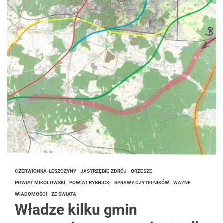
CZERWIONKA-LESZCZYNY
JASTRZĘBIE-ZDRÓJ
ORZESZE
POWIAT MIKOŁOWSKI
POWIAT RYBNICKI
SPRAWY CZYTELNIKÓW
WAŻNE
WIADOMOŚCI
ZE ŚWIATA
Władze kilku gmin