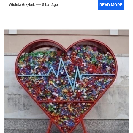
READ MORE
Wioleta Grzybek
5 Lat Ago