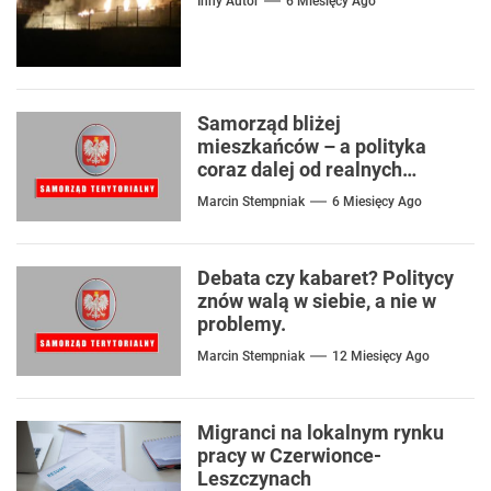
Inny Autor
6 Miesięcy Ago
Samorząd bliżej
mieszkańców – a polityka
coraz dalej od realnych
problemów
Marcin Stempniak
6 Miesięcy Ago
Debata czy kabaret? Politycy
znów walą w siebie, a nie w
problemy.
Marcin Stempniak
12 Miesięcy Ago
Migranci na lokalnym rynku
pracy w Czerwionce-
Leszczynach