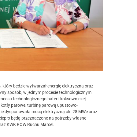
który będzie wytwarzał energię elektryczną oraz
tywny sposób, w jednym procesie technologicznym.
cesu technologicznego baterii koksowniczej
 kotły parowe, turbinę parową upustowo-
ędzie dysponowała mocą elektryczną ok. 28 MWe oraz
ciepło będą przeznaczone na potrzeby własne
oraz KWK ROW Ruchu Marcel.