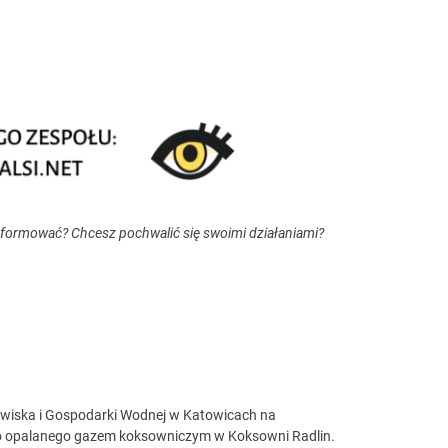
nformować? Chcesz pochwalić się swoimi działaniami?
wiska i Gospodarki Wodnej w Katowicach na
o opalanego gazem koksowniczym w Koksowni Radlin.