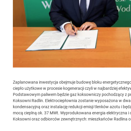
Zaplanowana inwestycja obejmuje budowę bloku energetycznego, 
ciepło użytkowe w procesie kogeneracji czyli w najbardziej efek
Podstawowym paliwem będzie gaz koksowniczy pochodzący z pro
Koksowni Radlin. Elektrociepłownia zostanie wyposażona w dwa
kondensacyjną oraz instalację redukcji emisji tlenków azotu i b
mocą cieplną ok. 37 MWt. Wyprodukowana energia elektryczna i 
Koksowni oraz odbiorców zewnętrznych: mieszkańców Radlina 