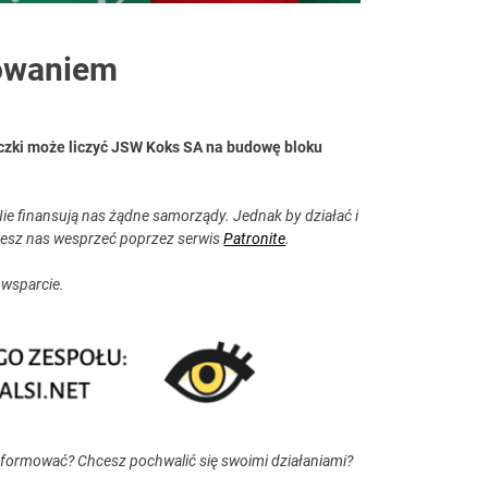
sowaniem
czki może liczyć JSW Koks SA na budowę bloku
ie finansują nas żądne samorządy. Jednak by działać i
esz nas wesprzeć poprzez serwis
Patronite
.
 wsparcie.
nformować? Chcesz pochwalić się swoimi działaniami?