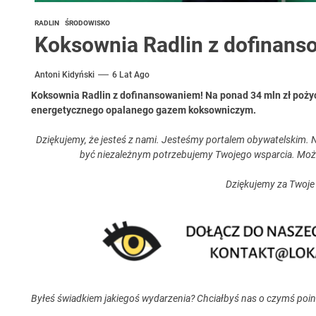
RADLIN
ŚRODOWISKO
Koksownia Radlin z dofinan
Antoni Kidyński
6 Lat Ago
Koksownia Radlin z dofinansowaniem!
Na ponad 34 mln zł poży
energetycznego opalanego gazem koksowniczym.
Dziękujemy, że jesteś z nami. Jesteśmy portalem obywatelskim. N
być niezależnym potrzebujemy Twojego wsparcia. Moż
Dziękujemy za Twoje
Byłeś świadkiem jakiegoś wydarzenia? Chciałbyś nas o czymś poi