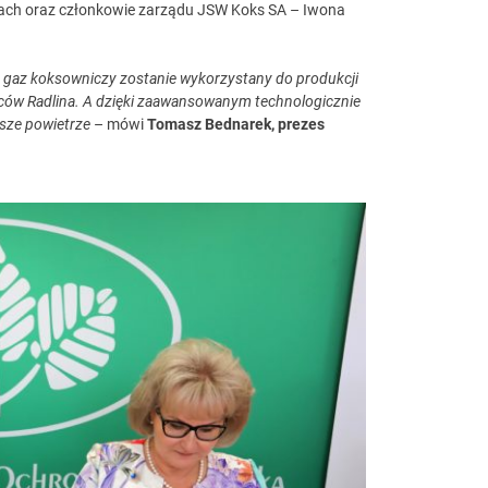
ch oraz członkowie zarządu JSW Koks SA – Iwona
y gaz koksowniczy zostanie wykorzystany do produkcji
kańców Radlina. A dzięki zaawansowanym technologicznie
sze powietrze
– mówi
Tomasz Bednarek, prezes