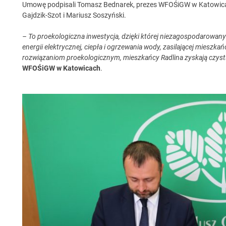
Umowę podpisali Tomasz Bednarek, prezes WFOŚiGW w Katowica
Gajdzik-Szot i Mariusz Soszyński.
– To proekologiczna inwestycja, dzięki której niezagospodarowan
energii elektrycznej, ciepła i ogrzewania wody, zasilającej miesz
rozwiązaniom proekologicznym, mieszkańcy Radlina zyskają czyst
WFOŚiGW w Katowicach
.