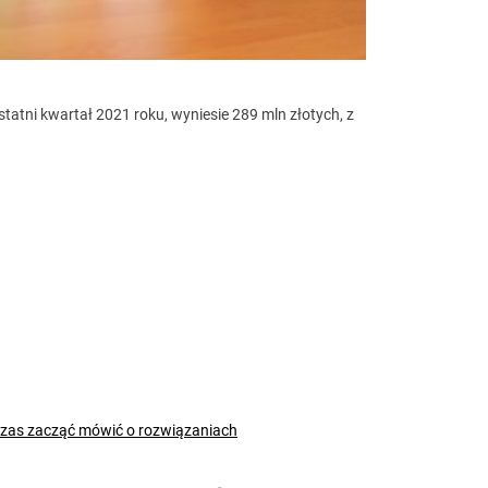
tatni kwartał 2021 roku, wyniesie 289 mln złotych, z
czas zacząć mówić o rozwiązaniach