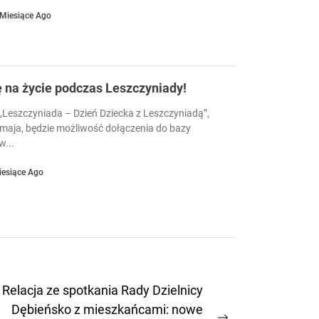
 Miesiące Ago
ę na życie podczas Leszczyniady!
Leszczyniada – Dzień Dziecka z Leszczyniadą”,
 maja, będzie możliwość dołączenia do bazy
...
iesiące Ago
Relacja ze spotkania Rady Dzielnicy
Dębieńsko z mieszkańcami: nowe