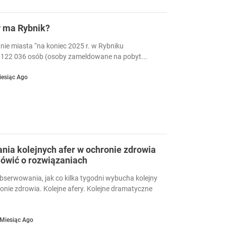
w ma Rybnik?
nie miasta “na koniec 2025 r. w Rybniku
122 036 osób (osoby zameldowane na pobyt...
iesiąc Ago
ia kolejnych afer w ochronie zdrowia
ówić o rozwiązaniach
serwowania, jak co kilka tygodni wybucha kolejny
ronie zdrowia. Kolejne afery. Kolejne dramatyczne
 Miesiąc Ago