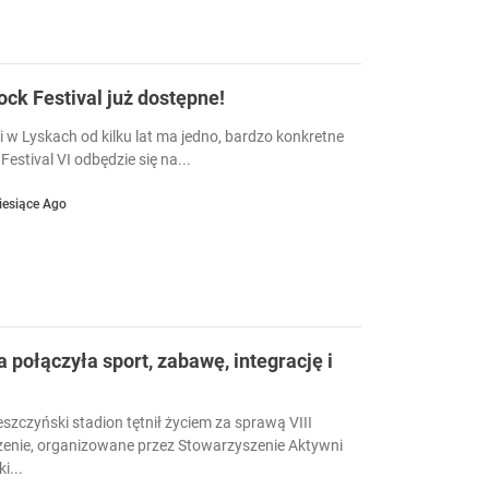
Rock Festival już dostępne!
i w Lyskach od kilku lat ma jedno, bardzo konkretne
Festival VI odbędzie się na...
iesiące Ago
a połączyła sport, zabawę, integrację i
eszczyński stadion tętnił życiem za sprawą VIII
enie, organizowane przez Stowarzyszenie Aktywni
i...