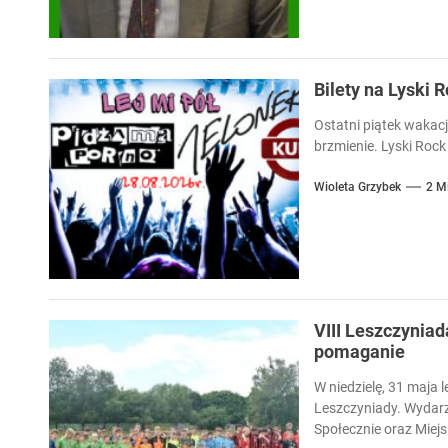
Bilety na Lyski 
Ostatni piątek wakacj
brzmienie. Lyski Rock 
Wioleta Grzybek
2 M
VIII Leszczyniad
pomaganie
W niedzielę, 31 maja l
Leszczyniady. Wydarz
Społecznie oraz Miejsk