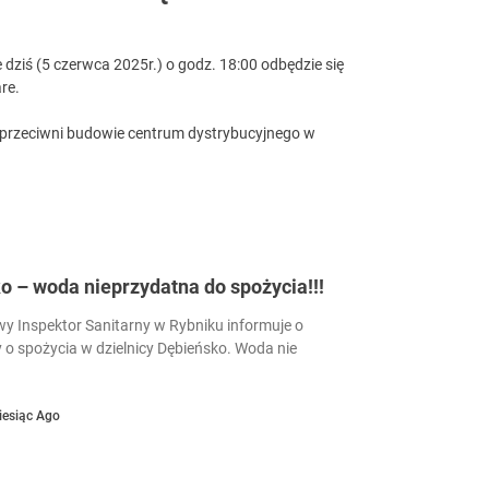
e dziś (5 czerwca 2025r.) o godz. 18:00 odbędzie się
re.
ą przeciwni budowie centrum dystrybucyjnego w
 – woda nieprzydatna do spożycia!!!
 Inspektor Sanitarny w Rybniku informuje o
 o spożycia w dzielnicy Dębieńsko. Woda nie
iesiąc Ago