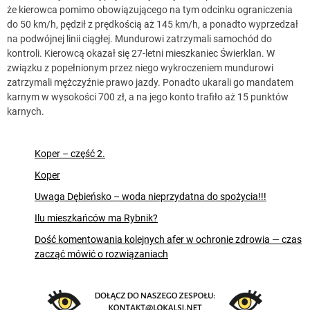
że kierowca pomimo obowiązującego na tym odcinku ograniczenia
do 50 km/h, pędził z prędkością aż 145 km/h, a ponadto wyprzedzał
na podwójnej linii ciągłej. Mundurowi zatrzymali samochód do
kontroli. Kierowcą okazał się 27-letni mieszkaniec Świerklan. W
związku z popełnionym przez niego wykroczeniem mundurowi
zatrzymali mężczyźnie prawo jazdy. Ponadto ukarali go mandatem
karnym w wysokości 700 zł, a na jego konto trafiło aż 15 punktów
karnych.
Koper – część 2.
Koper
Uwaga Dębieńsko – woda nieprzydatna do spożycia!!!
Ilu mieszkańców ma Rybnik?
Dość komentowania kolejnych afer w ochronie zdrowia — czas
zacząć mówić o rozwiązaniach