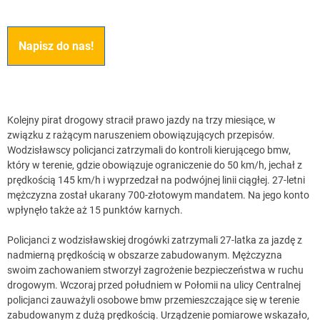
Napisz do nas!
Kolejny pirat drogowy stracił prawo jazdy na trzy miesiące, w
związku z rażącym naruszeniem obowiązujących przepisów.
Wodzisławscy policjanci zatrzymali do kontroli kierującego bmw,
który w terenie, gdzie obowiązuje ograniczenie do 50 km/h, jechał z
prędkością 145 km/h i wyprzedzał na podwójnej linii ciągłej. 27-letni
mężczyzna został ukarany 700-złotowym mandatem. Na jego konto
wpłynęło także aż 15 punktów karnych.
Policjanci z wodzisławskiej drogówki zatrzymali 27-latka za jazdę z
nadmierną prędkością w obszarze zabudowanym. Mężczyzna
swoim zachowaniem stworzył zagrożenie bezpieczeństwa w ruchu
drogowym. Wczoraj przed południem w Połomii na ulicy Centralnej
policjanci zauważyli osobowe bmw przemieszczające się w terenie
zabudowanym z dużą prędkością. Urządzenie pomiarowe wskazało,