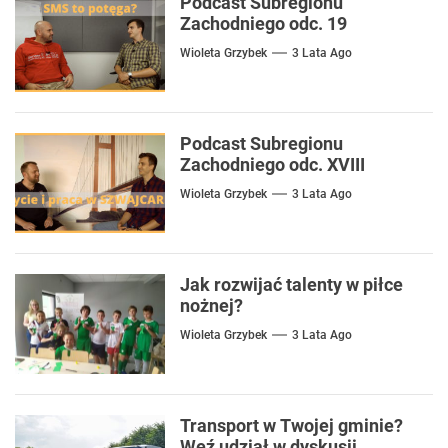
Podcast Subregionu
Zachodniego odc. 19
Wioleta Grzybek
3 Lata Ago
Podcast Subregionu
Zachodniego odc. XVIII
Wioleta Grzybek
3 Lata Ago
Jak rozwijać talenty w piłce
nożnej?
Wioleta Grzybek
3 Lata Ago
Transport w Twojej gminie?
Weź udział w dyskusji