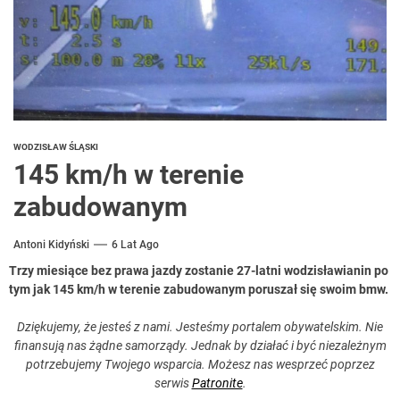
WODZISŁAW ŚLĄSKI
145 km/h w terenie
zabudowanym
Antoni Kidyński
6 Lat Ago
Trzy miesiące bez prawa jazdy zostanie 27-latni wodzisławianin po
tym jak 145 km/h w terenie zabudowanym poruszał się swoim bmw.
Dziękujemy, że jesteś z nami. Jesteśmy portalem obywatelskim. Nie
finansują nas żądne samorządy. Jednak by działać i być niezależnym
potrzebujemy Twojego wsparcia. Możesz nas wesprzeć poprzez
serwis
Patronite
.