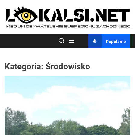
Skip
to
the
content
Popularne
Kategoria:
Środowisko