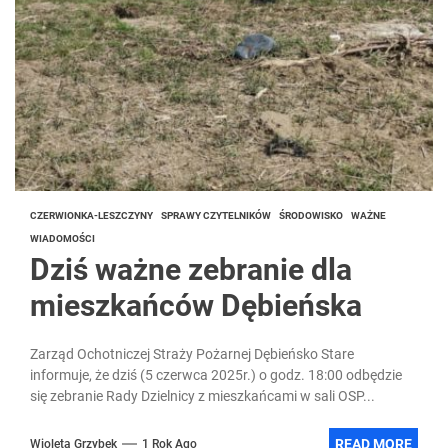
CZERWIONKA-LESZCZYNY
SPRAWY CZYTELNIKÓW
ŚRODOWISKO
WAŻNE
WIADOMOŚCI
Dziś ważne zebranie dla
mieszkańców Dębieńska
Zarząd Ochotniczej Straży Pożarnej Dębieńsko Stare
informuje, że dziś (5 czerwca 2025r.) o godz. 18:00 odbędzie
się zebranie Rady Dzielnicy z mieszkańcami w sali OSP...
READ MORE
Wioleta Grzybek
1 Rok Ago