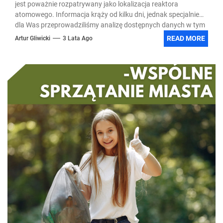
jest poważnie rozpatrywany jako lokalizacja reaktora
atomowego. Informacja krąży od kilku dni, jednak specjalnie
dla Was przeprowadziliśmy analizę dostępnych danych w tym
temacie.
READ MORE
Artur Gliwicki
3 Lata Ago