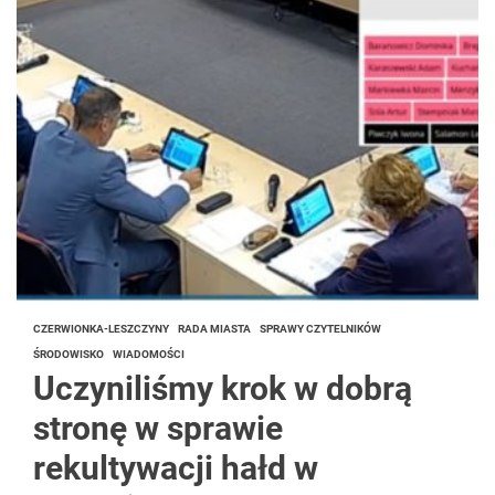
CZERWIONKA-LESZCZYNY
RADA MIASTA
SPRAWY CZYTELNIKÓW
ŚRODOWISKO
WIADOMOŚCI
Uczyniliśmy krok w dobrą
stronę w sprawie
rekultywacji hałd w