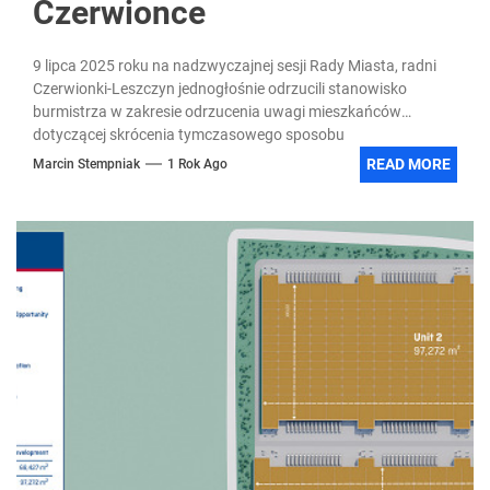
Czerwionce
9 lipca 2025 roku na nadzwyczajnej sesji Rady Miasta, radni
Czerwionki-Leszczyn jednogłośnie odrzucili stanowisko
burmistrza w zakresie odrzucenia uwagi mieszkańców
dotyczącej skrócenia tymczasowego sposobu
zagospodarowania,...
READ MORE
Marcin Stempniak
1 Rok Ago