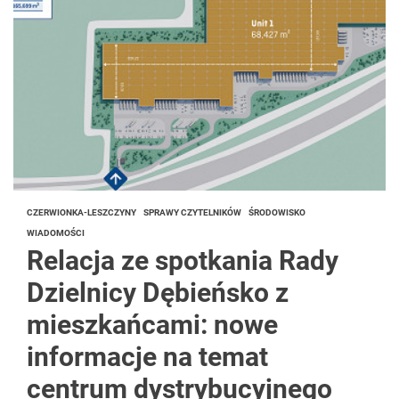
CZERWIONKA-LESZCZYNY
SPRAWY CZYTELNIKÓW
ŚRODOWISKO
WIADOMOŚCI
Relacja ze spotkania Rady
Dzielnicy Dębieńsko z
mieszkańcami: nowe
informacje na temat
centrum dystrybucyjnego