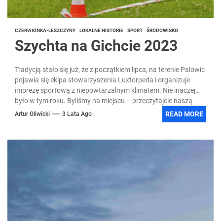
CZERWIONKA-LESZCZYNY
LOKALNE HISTORIE
SPORT
ŚRODOWISKO
Szychta na Gichcie 2023
Tradycją stało się już, że z początkiem lipca, na terenie Palowic
pojawia się ekipa stowarzyszenia Luxtorpeda i organizuje
imprezę sportową z niepowtarzalnym klimatem. Nie inaczej
było w tym roku. Byliśmy na miejscu – przeczytajcie naszą
relację.
READ MORE
Artur Gliwicki
3 Lata Ago