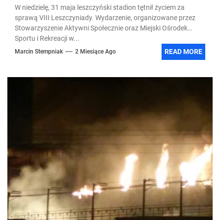
W niedzielę, 31 maja leszczyński stadion tętnił życiem za
sprawą VIII Leszczyniady. Wydarzenie, organizowane przez
Stowarzyszenie Aktywni Społecznie oraz Miejski Ośrodek
Sportu i Rekreacji w...
READ MORE
Marcin Stempniak
2 Miesiące Ago