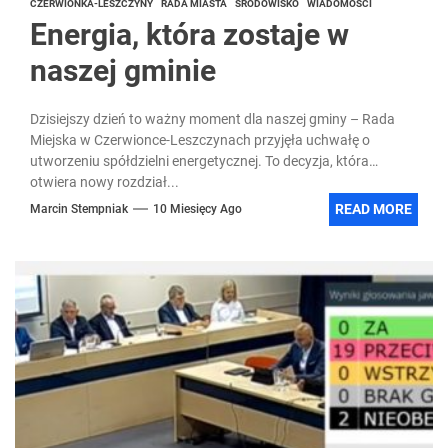
CZERWIONKA-LESZCZYNY
RADA MIASTA
ŚRODOWISKO
WIADOMOŚCI
Energia, która zostaje w
naszej gminie
Dzisiejszy dzień to ważny moment dla naszej gminy – Rada
Miejska w Czerwionce-Leszczynach przyjęła uchwałę o
utworzeniu spółdzielni energetycznej. To decyzja, która
otwiera nowy rozdział...
READ MORE
Marcin Stempniak
10 Miesięcy Ago