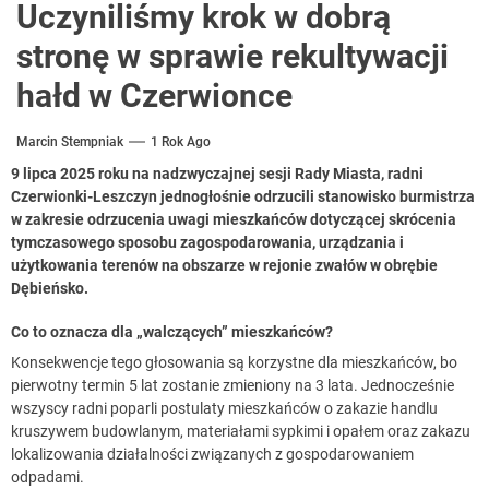
Uczyniliśmy krok w dobrą
stronę w sprawie rekultywacji
hałd w Czerwionce
Marcin Stempniak
1 Rok Ago
9 lipca 2025 roku na nadzwyczajnej sesji Rady Miasta, radni
Czerwionki-Leszczyn jednogłośnie odrzucili stanowisko burmistrza
w zakresie odrzucenia uwagi mieszkańców dotyczącej skrócenia
tymczasowego sposobu zagospodarowania, urządzania i
użytkowania terenów na obszarze w rejonie zwałów w obrębie
Dębieńsko.
Co to oznacza dla „walczących” mieszkańców?
Konsekwencje tego głosowania są korzystne dla mieszkańców, bo
pierwotny termin 5 lat zostanie zmieniony na 3 lata. Jednocześnie
wszyscy radni poparli postulaty mieszkańców o zakazie handlu
kruszywem budowlanym, materiałami sypkimi i opałem oraz zakazu
lokalizowania działalności związanych z gospodarowaniem
odpadami.