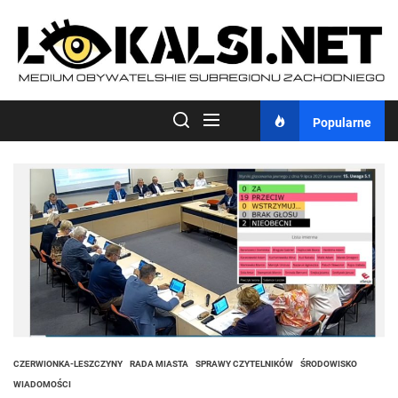
Skip
to
the
content
Popularne
CZERWIONKA-LESZCZYNY
RADA MIASTA
SPRAWY CZYTELNIKÓW
ŚRODOWISKO
WIADOMOŚCI