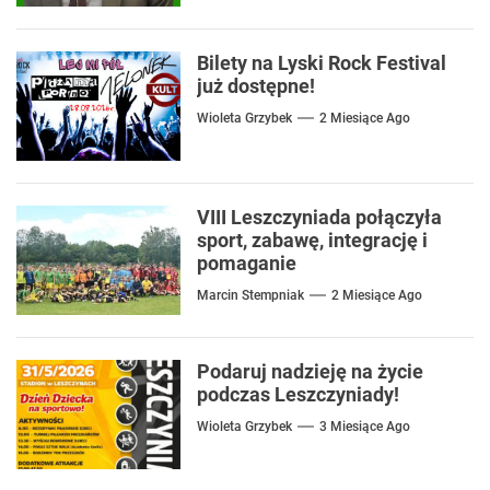
Bilety na Lyski Rock Festival
już dostępne!
Wioleta Grzybek
2 Miesiące Ago
VIII Leszczyniada połączyła
sport, zabawę, integrację i
pomaganie
Marcin Stempniak
2 Miesiące Ago
Podaruj nadzieję na życie
podczas Leszczyniady!
Wioleta Grzybek
3 Miesiące Ago