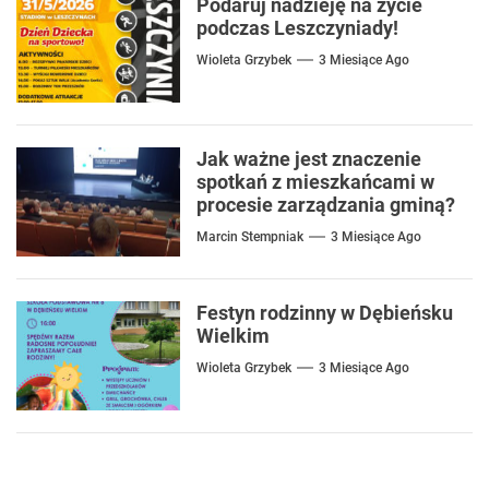
Podaruj nadzieję na życie
podczas Leszczyniady!
Wioleta Grzybek
3 Miesiące Ago
Jak ważne jest znaczenie
spotkań z mieszkańcami w
procesie zarządzania gminą?
Marcin Stempniak
3 Miesiące Ago
Festyn rodzinny w Dębieńsku
Wielkim
Wioleta Grzybek
3 Miesiące Ago