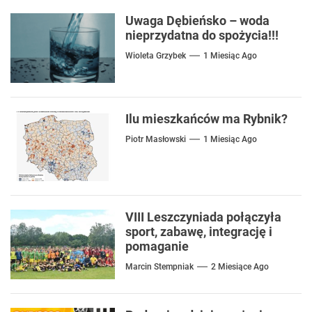
Uwaga Dębieńsko – woda
nieprzydatna do spożycia!!!
Wioleta Grzybek
1 Miesiąc Ago
Ilu mieszkańców ma Rybnik?
Piotr Masłowski
1 Miesiąc Ago
VIII Leszczyniada połączyła
sport, zabawę, integrację i
pomaganie
Marcin Stempniak
2 Miesiące Ago