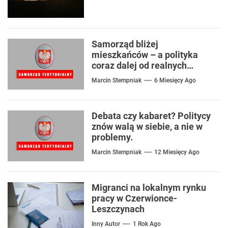
Samorząd bliżej
mieszkańców – a polityka
coraz dalej od realnych
problemów
Marcin Stempniak
6 Miesięcy Ago
Debata czy kabaret? Politycy
znów walą w siebie, a nie w
problemy.
Marcin Stempniak
12 Miesięcy Ago
Migranci na lokalnym rynku
pracy w Czerwionce-
Leszczynach
Inny Autor
1 Rok Ago