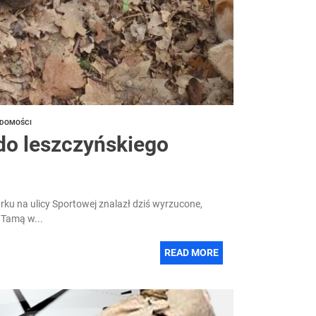
DOMOŚCI
do leszczyńskiego
ku na ulicy Sportowej znalazł dziś wyrzucone,
 Tamą w...
READ MORE