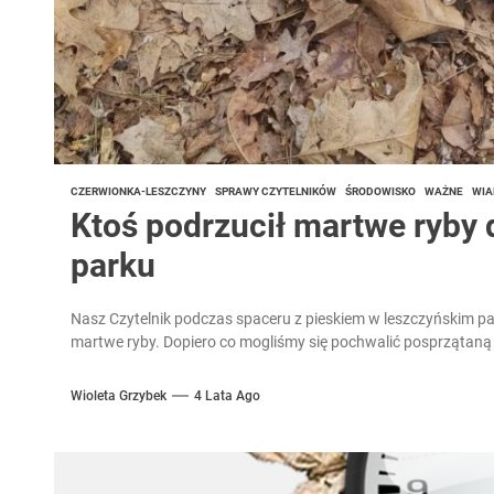
CZERWIONKA-LESZCZYNY
SPRAWY CZYTELNIKÓW
ŚRODOWISKO
WAŻNE
WIA
Ktoś podrzucił martwe ryby 
parku
Nasz Czytelnik podczas spaceru z pieskiem w leszczyńskim par
martwe ryby. Dopiero co mogliśmy się pochwalić posprzątaną
Wioleta Grzybek
4 Lata Ago