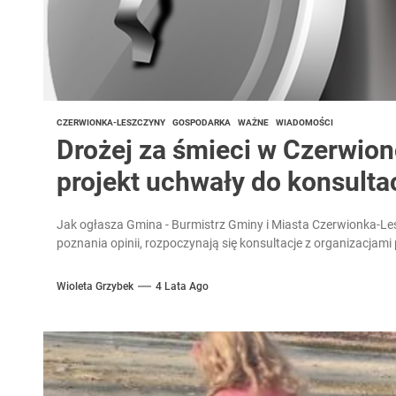
CZERWIONKA-LESZCZYNY
GOSPODARKA
WAŻNE
WIADOMOŚCI
Drożej za śmieci w Czerwio
projekt uchwały do konsultac
Jak ogłasza Gmina - Burmistrz Gminy i Miasta Czerwionka-Les
poznania opinii, rozpoczynają się konsultacje z organizacjam
Wioleta Grzybek
4 Lata Ago