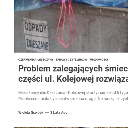
CZERWIONKA-LESZCZYNY
SPRAWY CZYTELNIKÓW
WIADOMOŚCI
Problem zalegających śmieci 
części ul. Kolejowej rozwiąz
Mieszkańcy ulic Dzierżonia i Kolejowej skarżyli się, że od 5 ty
Problemem miała być nieutwardzona droga. Na naszą skrzynk
Wioleta Grzybek
3 Lata Ago