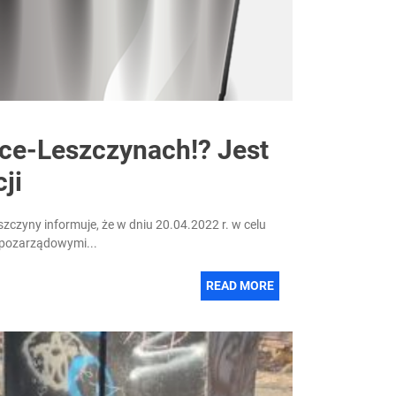
nce-Leszczynach!? Jest
ji
zczyny informuje, że w dniu 20.04.2022 r. w celu
i pozarządowymi...
READ MORE