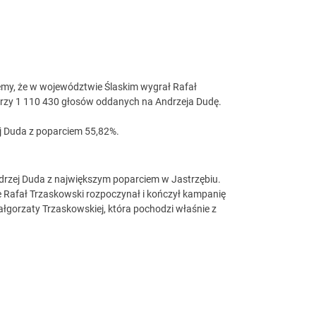
my, że w województwie Ślaskim wygrał Rafał
przy 1 110 430 głosów oddanych na Andrzeja Dudę.
 Duda z poparciem 55,82%.
rzej Duda z największym poparciem w Jastrzębiu.
 Rafał Trzaskowski rozpoczynał i kończył kampanię
łgorzaty Trzaskowskiej, która pochodzi właśnie z