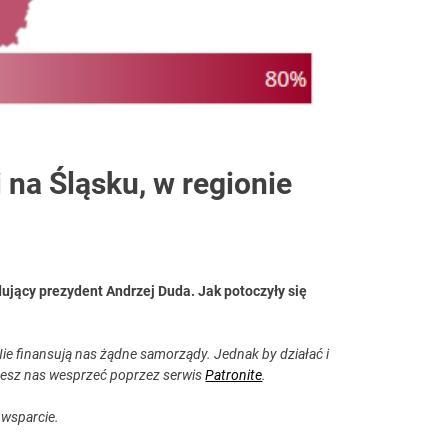
na Śląsku, w regionie
jący prezydent Andrzej Duda. Jak potoczyły się
ie finansują nas żądne samorządy. Jednak by działać i
esz nas wesprzeć poprzez serwis
Patronite
.
 wsparcie.