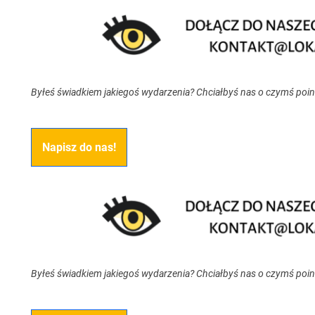
Byłeś świadkiem jakiegoś wydarzenia? Chciałbyś nas o czymś poi
Napisz do nas!
Byłeś świadkiem jakiegoś wydarzenia? Chciałbyś nas o czymś poi