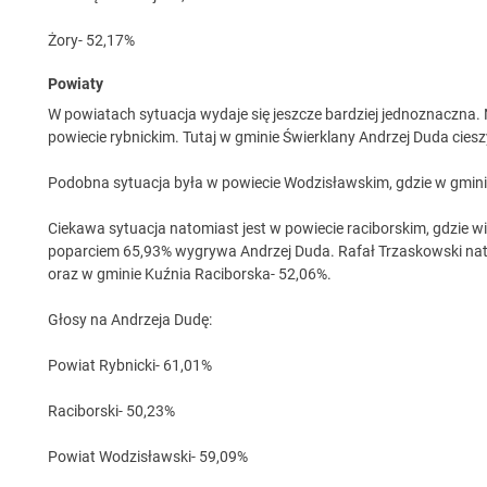
Żory- 52,17%
Powiaty
W powiatach sytuacja wydaje się jeszcze bardziej jednoznaczna.
powiecie rybnickim. Tutaj w gminie Świerklany Andrzej Duda ciesz
Podobna sytuacja była w powiecie Wodzisławskim, gdzie w gmin
Ciekawa sytuacja natomiast jest w powiecie raciborskim, gdzie 
poparciem 65,93% wygrywa Andrzej Duda. Rafał Trzaskowski nat
oraz w gminie Kuźnia Raciborska- 52,06%.
Głosy na Andrzeja Dudę:
Powiat Rybnicki- 61,01%
Raciborski- 50,23%
Powiat Wodzisławski- 59,09%