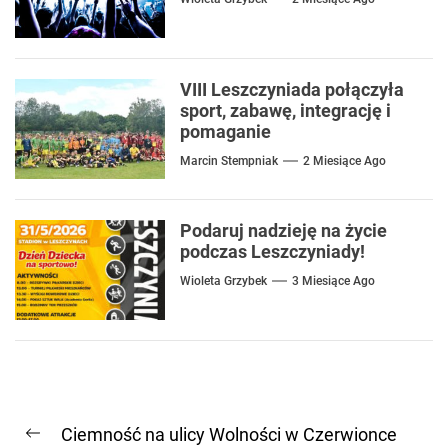
VIII Leszczyniada połączyła
sport, zabawę, integrację i
pomaganie
Marcin Stempniak
2 Miesiące Ago
Podaruj nadzieję na życie
podczas Leszczyniady!
Wioleta Grzybek
3 Miesiące Ago
Nawigacja
Ciemność na ulicy Wolności w Czerwionce
Previous