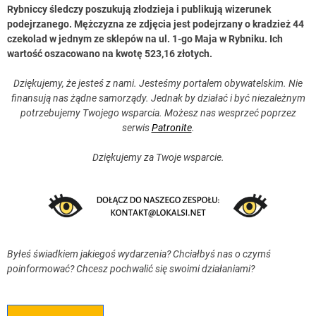
Rybniccy śledczy poszukują złodzieja i publikują wizerunek
podejrzanego. Mężczyzna ze zdjęcia jest podejrzany o kradzież 44
czekolad w jednym ze sklepów na ul. 1-go Maja w Rybniku. Ich
wartość oszacowano na kwotę 523,16 złotych.
Dziękujemy, że jesteś z nami. Jesteśmy portalem obywatelskim. Nie
finansują nas żądne samorządy. Jednak by działać i być niezależnym
potrzebujemy Twojego wsparcia. Możesz nas wesprzeć poprzez
serwis
Patronite
.
Dziękujemy za Twoje wsparcie.
Byłeś świadkiem jakiegoś wydarzenia? Chciałbyś nas o czymś
poinformować? Chcesz pochwalić się swoimi działaniami?