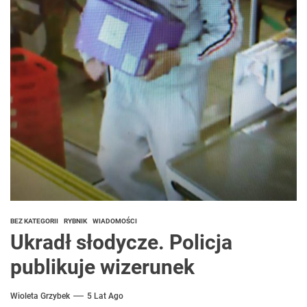
BEZ KATEGORII
RYBNIK
WIADOMOŚCI
Ukradł słodycze. Policja
publikuje wizerunek
Wioleta Grzybek
5 Lat Ago