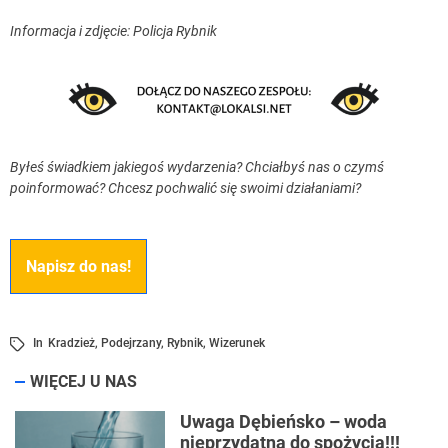
Informacja i zdjęcie: Policja Rybnik
Byłeś świadkiem jakiegoś wydarzenia? Chciałbyś nas o czymś
poinformować? Chcesz pochwalić się swoimi działaniami?
Napisz do nas!
In
Kradzież
,
Podejrzany
,
Rybnik
,
Wizerunek
WIĘCEJ U NAS
Uwaga Dębieńsko – woda
nieprzydatna do spożycia!!!