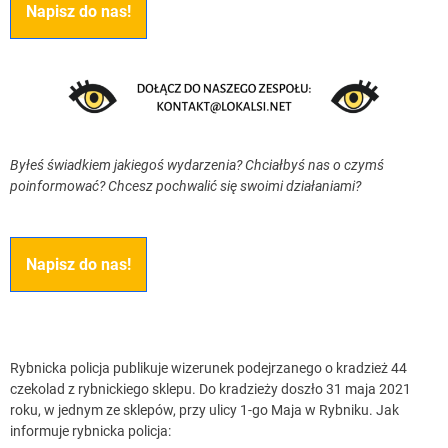
Napisz do nas!
Byłeś świadkiem jakiegoś wydarzenia? Chciałbyś nas o czymś
poinformować? Chcesz pochwalić się swoimi działaniami?
Napisz do nas!
Rybnicka policja publikuje wizerunek podejrzanego o kradzież 44
czekolad z rybnickiego sklepu. Do kradzieży doszło 31 maja 2021
roku, w jednym ze sklepów, przy ulicy 1-go Maja w Rybniku. Jak
informuje rybnicka policja: