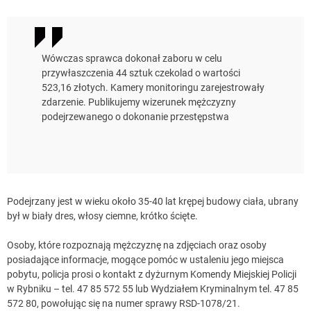
Wówczas sprawca dokonał zaboru w celu
przywłaszczenia 44 sztuk czekolad o wartości
523,16 złotych. Kamery monitoringu zarejestrowały
zdarzenie. Publikujemy wizerunek mężczyzny
podejrzewanego o dokonanie przestępstwa
Podejrzany jest w wieku około 35-40 lat krępej budowy ciała, ubrany
był w biały dres, włosy ciemne, krótko ścięte.
Osoby, które rozpoznają mężczyznę na zdjęciach oraz osoby
posiadające informacje, mogące pomóc w ustaleniu jego miejsca
pobytu, policja prosi o kontakt z dyżurnym Komendy Miejskiej Policji
w Rybniku – tel. 47 85 572 55 lub Wydziałem Kryminalnym tel. 47 85
572 80, powołując się na numer sprawy RSD-1078/21.