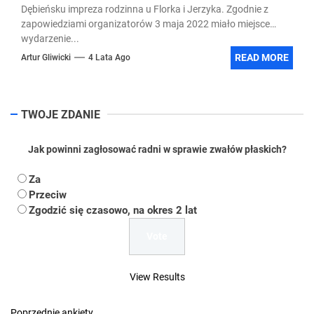
Dębieńsku impreza rodzinna u Florka i Jerzyka. Zgodnie z
zapowiedziami organizatorów 3 maja 2022 miało miejsce
wydarzenie...
READ MORE
Artur Gliwicki
4 Lata Ago
TWOJE ZDANIE
Jak powinni zagłosować radni w sprawie zwałów płaskich?
Za
Przeciw
Zgodzić się czasowo, na okres 2 lat
View Results
Poprzednie ankiety