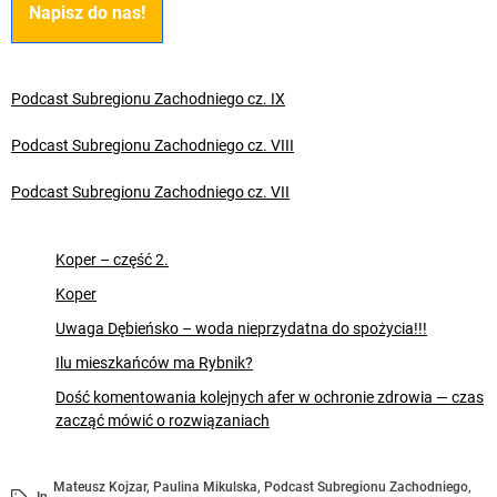
Napisz do nas!
Podcast Subregionu Zachodniego cz. IX
Podcast Subregionu Zachodniego cz. VIII
Podcast Subregionu Zachodniego cz. VII
Koper – część 2.
Koper
Uwaga Dębieńsko – woda nieprzydatna do spożycia!!!
Ilu mieszkańców ma Rybnik?
Dość komentowania kolejnych afer w ochronie zdrowia — czas
zacząć mówić o rozwiązaniach
Mateusz Kojzar
,
Paulina Mikulska
,
Podcast Subregionu Zachodniego
,