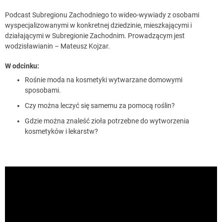
Podcast Subregionu Zachodniego to wideo-wywiady z osobami
wyspecjalizowanymi w konkretnej dziedzinie, mieszkającymi i
działającymi w Subregionie Zachodnim. Prowadzącym jest
wodzisławianin – Mateusz Kojzar.
W odcinku:
Rośnie moda na kosmetyki wytwarzane domowymi
sposobami.
Czy można leczyć się samemu za pomocą roślin?
Gdzie można znaleść zioła potrzebne do wytworzenia
kosmetyków i lekarstw?