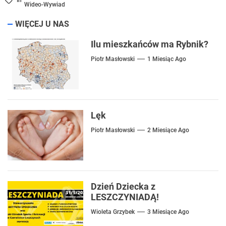
In
Wideo-Wywiad
WIĘCEJ U NAS
Ilu mieszkańców ma Rybnik?
Piotr Masłowski
1 Miesiąc Ago
Lęk
Piotr Masłowski
2 Miesiące Ago
Dzień Dziecka z
LESZCZYNIADĄ!
Wioleta Grzybek
3 Miesiące Ago