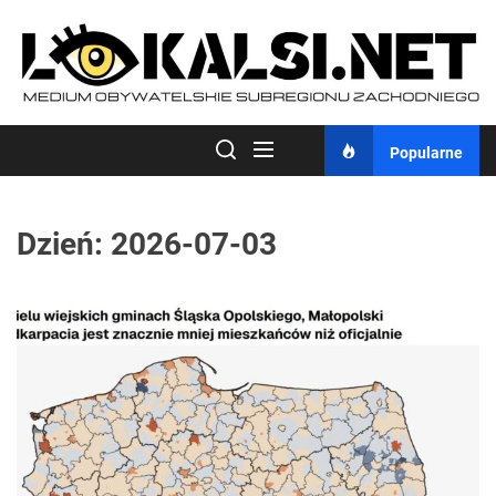
Skip
to
the
content
Popularne
Dzień:
2026-07-03