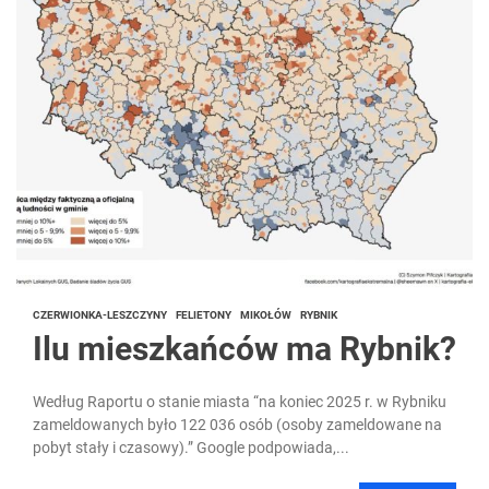
CZERWIONKA-LESZCZYNY
FELIETONY
MIKOŁÓW
RYBNIK
Ilu mieszkańców ma Rybnik?
Według Raportu o stanie miasta “na koniec 2025 r. w Rybniku
zameldowanych było 122 036 osób (osoby zameldowane na
pobyt stały i czasowy).” Google podpowiada,...