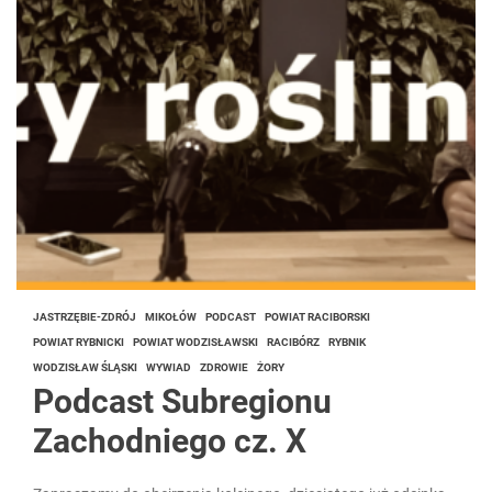
JASTRZĘBIE-ZDRÓJ
MIKOŁÓW
PODCAST
POWIAT RACIBORSKI
POWIAT RYBNICKI
POWIAT WODZISŁAWSKI
RACIBÓRZ
RYBNIK
WODZISŁAW ŚLĄSKI
WYWIAD
ZDROWIE
ŻORY
Podcast Subregionu
Zachodniego cz. X