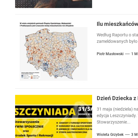
Ilu mieszkańcó
Według Raportu o sta
zameldowanych było 
Piotr Masłowski
1 M
Dzień Dziecka 
31 maja (niedziela) n
edycja Leszczyniady. 
Stowarzyszenie...
Wioleta Grzybek
3 M