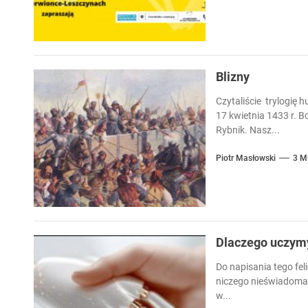
Blizny
Czytaliście trylogię 
17 kwietnia 1433 r. 
Rybnik. Nasz...
Piotr Masłowski
3 M
Dlaczego uczymy 
Do napisania tego fel
niczego nieświadoma c
w...