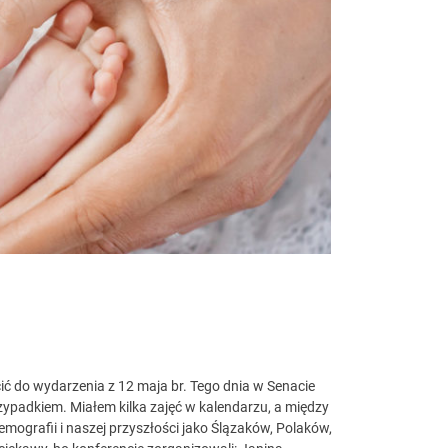
iach
cić do wydarzenia z 12 maja br. Tego dnia w Senacie
rzypadkiem. Miałem kilka zajęć w kalendarzu, a między
ografii i naszej przyszłości jako Ślązaków, Polaków,