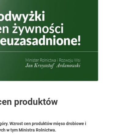
iach
 cen produktów
 góry. Wzrost cen produktów mięso drobiowe i
ych w tym Ministra Rolnictwa.