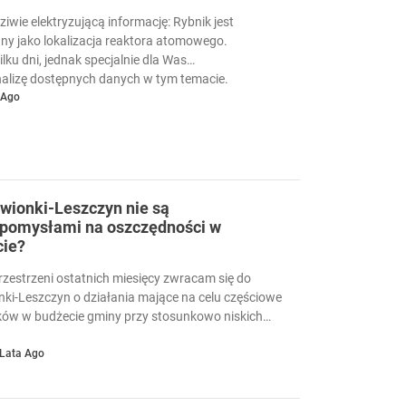
wie elektryzującą informację: Rybnik jest
y jako lokalizacja reaktora atomowego.
lku dni, jednak specjalnie dla Was
alizę dostępnych danych w tym temacie.
 Ago
wionki-Leszczyn nie są
 pomysłami na oszczędności w
ie?
przestrzeni ostatnich miesięcy zwracam się do
ki-Leszczyn o działania mające na celu częściowe
ków w budżecie gminy przy stosunkowo niskich
 Lata Ago