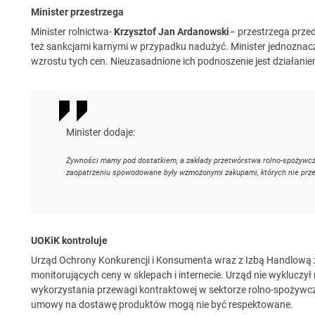
Minister przestrzega
Minister rolnictwa-
Krzysztof Jan Ardanowski
– przestrzega prze
też sankcjami karnymi w przypadku nadużyć. Minister jednoznac
wzrostu tych cen. Nieuzasadnione ich podnoszenie jest działani
Minister dodaje:
Żywności mamy pod dostatkiem, a zakłady przetwórstwa rolno-spożywcz
zaopatrzeniu spowodowane były wzmożonymi zakupami, których nie przew
UOKiK kontroluje
Urząd Ochrony Konkurencji i Konsumenta wraz z Izbą Handlową 
monitorujących ceny w sklepach i internecie. Urząd nie wykluczył
wykorzystania przewagi kontraktowej w sektorze rolno-spożywczy
umowy na dostawę produktów mogą nie być respektowane.