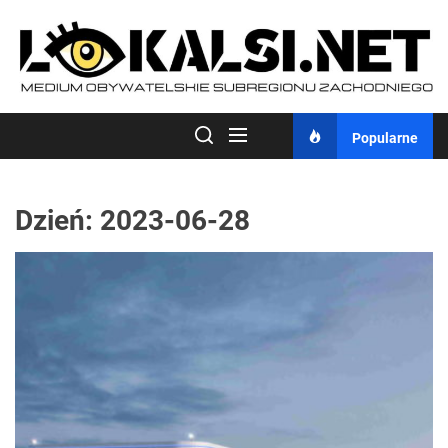
Skip
to
the
content
Popularne
Dzień:
2023-06-28