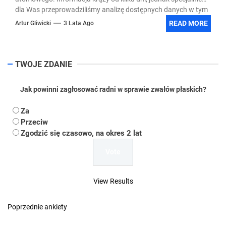
dla Was przeprowadziliśmy analizę dostępnych danych w tym
temacie.
READ MORE
Artur Gliwicki
3 Lata Ago
TWOJE ZDANIE
Jak powinni zagłosować radni w sprawie zwałów płaskich?
Za
Przeciw
Zgodzić się czasowo, na okres 2 lat
View Results
Poprzednie ankiety