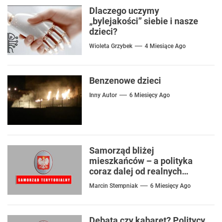
Dlaczego uczymy
„bylejakości” siebie i nasze
dzieci?
Wioleta Grzybek
4 Miesiące Ago
Benzenowe dzieci
Inny Autor
6 Miesięcy Ago
Samorząd bliżej
mieszkańców – a polityka
coraz dalej od realnych
problemów
Marcin Stempniak
6 Miesięcy Ago
Debata czy kabaret? Politycy