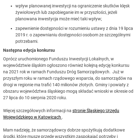
wpływ planowanej inwestycji na ograniczenie skutków klęsk
żywiołowych lub zapobieganie im w przyszłości, jeżeli
planowana inwestycja może mieć taki wpływ;
zapewnienie dostępności w rozumieniu ustawy z dnia 19 lipca
2019 r. o zapewnianiu dostępności osobom ze szczególnymi
potrzebami.
Następna edycja konkursu
Oprócz uruchomionego Funduszu Inwestycji Lokalnych, w
województwie śląskim ogłoszono również kolejną edycję konkursu
na 2021 rok w ramach Funduszu Dróg Samorządowych. Już w
przyszłym roku w ramach rządowego wsparcia, do samorządów na
drogi w regionie ma trafić 140 milionów złotych. Gminy i powiaty z
obszaru województwa śląskiego mogą składać wnioski w okresie od
27 lipca do 10 sierpnia 2020 roku.
Więcej szczegółowych informacji na
stronie Śląskiego Urzędu
Wojewódzkiego w Katowicach
.
Mam nadzieję, że samorządowcy dobrze spożytkują dodatkowe
środki, które muszę przede wszystkim zaspokajać potrzeby i