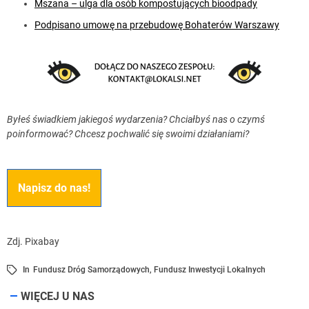
Mszana – ulga dla osób kompostujących bioodpady
Podpisano umowę na przebudowę Bohaterów Warszawy
Byłeś świadkiem jakiegoś wydarzenia? Chciałbyś nas o czymś
poinformować? Chcesz pochwalić się swoimi działaniami?
Napisz do nas!
Zdj. Pixabay
In
Fundusz Dróg Samorządowych
,
Fundusz Inwestycji Lokalnych
WIĘCEJ U NAS