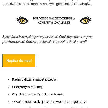
oczekiwania mieszkańców naszych gmin, miast i powiatów.
Byłeś świadkiem jakiegoś wydarzenia? Chciałbyś nas o czymś
poinformować? Chcesz pochwalić się swoimi działaniami?
Napisz do nas!
Radni byli za, a nawet przeciw
Priorytety w edukacji
Czy Elektrownia Rybnik przetrwa?
W Kuźni Raciborskiej bez przewodniczącego rady!