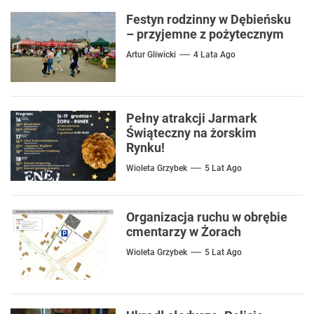
￼Festyn rodzinny w Dębieńsku
– przyjemne z pożytecznym
Artur Gliwicki
4 Lata Ago
Pełny atrakcji Jarmark
Świąteczny na żorskim
Rynku!
Wioleta Grzybek
5 Lat Ago
Organizacja ruchu w obrębie
cmentarzy w Żorach
Wioleta Grzybek
5 Lat Ago