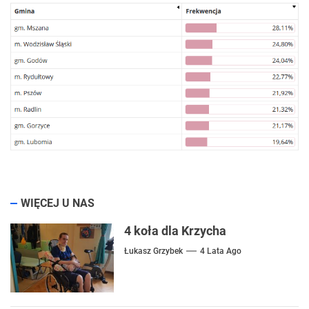
WIĘCEJ U NAS
4 koła dla Krzycha
Łukasz Grzybek
4 Lata Ago