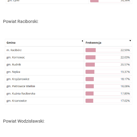
Powiat Raciborski:
Powiat Wodzisławski: