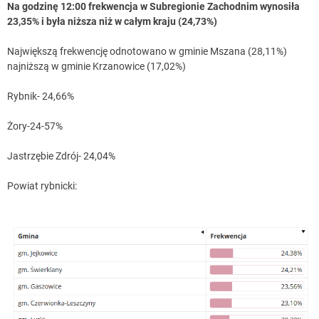
Na godzinę 12:00 frekwencja w Subregionie Zachodnim wynosiła
23,35% i była niższa niż w całym kraju (24,73%)
Największą frekwencję odnotowano w gminie Mszana (28,11%)
najniższą w gminie Krzanowice (17,02%)
Rybnik- 24,66%
Żory-24-57%
Jastrzębie Zdrój- 24,04%
Powiat rybnicki: