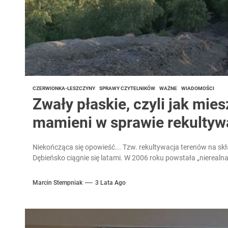
CZERWIONKA-LESZCZYNY
SPRAWY CZYTELNIKÓW
WAŻNE
WIADOMOŚCI
Zwały płaskie, czyli jak mie
mamieni w sprawie rekultyw
Niekończąca się opowieść... Tzw. rekultywacja terenów na s
Dębieńsko ciągnie się latami. W 2006 roku powstała „nierealna” 
Marcin Stempniak
3 Lata Ago