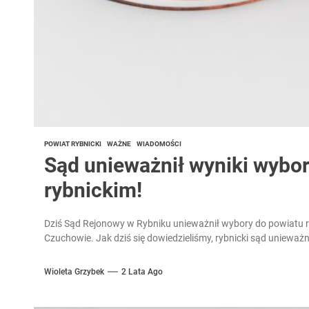
POWIAT RYBNICKI
WAŻNE
WIADOMOŚCI
Sąd unieważnił wyniki wybo
rybnickim!
Dziś Sąd Rejonowy w Rybniku unieważnił wybory do powiatu 
Czuchowie. Jak dziś się dowiedzieliśmy, rybnicki sąd unieważni
Wioleta Grzybek
2 Lata Ago