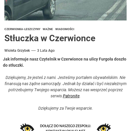
CZERWIONKA-LESZCZYNY
WAŻNE
WIADOMOŚCI
Stłuczka w Czerwionce
Wioleta Grzybek
3 Lata Ago
Jak informuje nasz Czytelnik w Czerwionce na ulicy Furgoła doszło
do stłuczki.
Dziękujemy, że jesteś z nami. Jesteśmy portalem obywatelskim. Nie
finansują nas żądne samorządy. Jednak by działać i być niezależnym
potrzebujemy Twojego wsparcia. Możesz nas wesprzeć poprzez
serwis
Patronite
.
Dziękujemy za Twoje wsparcie.