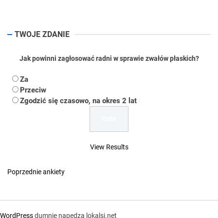
pos
TWOJE ZDANIE
Jak powinni zagłosować radni w sprawie zwałów płaskich?
Za
Przeciw
Zgodzić się czasowo, na okres 2 lat
View Results
Poprzednie ankiety
WordPress
dumnie napędza lokalsi.net