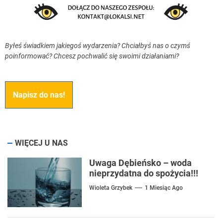
Byłeś świadkiem jakiegoś wydarzenia? Chciałbyś nas o czymś
poinformować? Chcesz pochwalić się swoimi działaniami?
Napisz do nas!
WIĘCEJ U NAS
Uwaga Dębieńsko – woda
nieprzydatna do spożycia!!!
Wioleta Grzybek
1 Miesiąc Ago