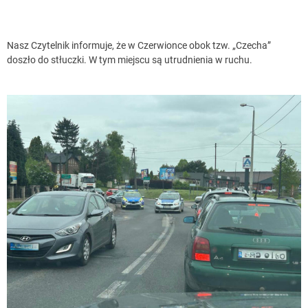
Nasz Czytelnik informuje, że w Czerwionce obok tzw. „Czecha”
doszło do stłuczki. W tym miejscu są utrudnienia w ruchu.