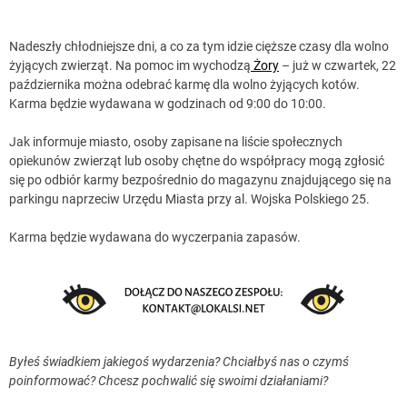
Nadeszły chłodniejsze dni, a co za tym idzie cięższe czasy dla wolno
żyjących zwierząt. Na pomoc im wychodzą
Żory
– już w czwartek, 22
października można odebrać karmę dla wolno żyjących kotów.
Karma będzie wydawana w godzinach od 9:00 do 10:00.
Jak informuje miasto, osoby zapisane na liście społecznych
opiekunów zwierząt lub osoby chętne do współpracy mogą zgłosić
się po odbiór karmy bezpośrednio do magazynu znajdującego się na
parkingu naprzeciw Urzędu Miasta przy al. Wojska Polskiego 25.
Karma będzie wydawana do wyczerpania zapasów.
Byłeś świadkiem jakiegoś wydarzenia? Chciałbyś nas o czymś
poinformować? Chcesz pochwalić się swoimi działaniami?