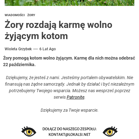
WIADOMOŚCI
ŻORY
Żory rozdają karmę wolno
żyjącym kotom
Wioleta Grzybek
6 Lat Ago
Żory pomogą kotom wolno żyjącym. Karmę dla nich można odebrać
22 października.
Dziękujemy, że jesteś z nami. Jesteśmy portalem obywatelskim. Nie
finansują nas żądne samorządy. Jednak by działać i być niezależnym
potrzebujemy Twojego wsparcia. Możesz nas wesprzeć poprzez
serwis
Patronite
.
Dziękujemy za Twoje wsparcie.