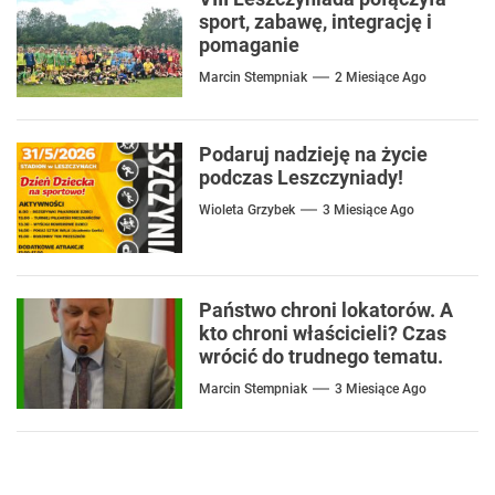
sport, zabawę, integrację i
pomaganie
Marcin Stempniak
2 Miesiące Ago
Podaruj nadzieję na życie
podczas Leszczyniady!
Wioleta Grzybek
3 Miesiące Ago
Państwo chroni lokatorów. A
kto chroni właścicieli? Czas
wrócić do trudnego tematu.
Marcin Stempniak
3 Miesiące Ago