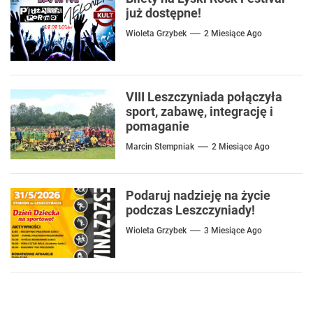
już dostępne!
Wioleta Grzybek
2 Miesiące Ago
VIII Leszczyniada połączyła
sport, zabawę, integrację i
pomaganie
Marcin Stempniak
2 Miesiące Ago
Podaruj nadzieję na życie
podczas Leszczyniady!
Wioleta Grzybek
3 Miesiące Ago