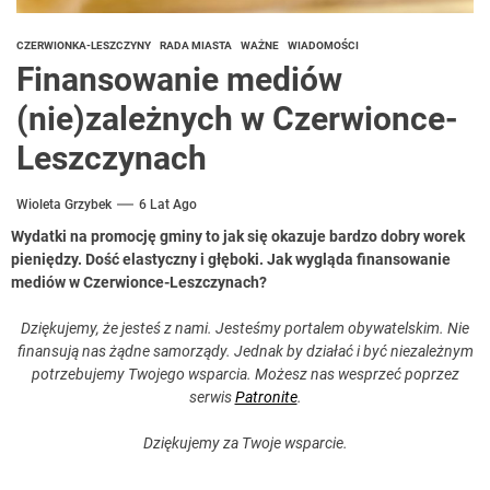
CZERWIONKA-LESZCZYNY
RADA MIASTA
WAŻNE
WIADOMOŚCI
Finansowanie mediów
(nie)zależnych w Czerwionce-
Leszczynach
Wioleta Grzybek
6 Lat Ago
Wydatki na promocję gminy to jak się okazuje bardzo dobry worek
pieniędzy. Dość elastyczny i głęboki. Jak wygląda finansowanie
mediów w Czerwionce-Leszczynach?
Dziękujemy, że jesteś z nami. Jesteśmy portalem obywatelskim. Nie
finansują nas żądne samorządy. Jednak by działać i być niezależnym
potrzebujemy Twojego wsparcia. Możesz nas wesprzeć poprzez
serwis
Patronite
.
Dziękujemy za Twoje wsparcie.