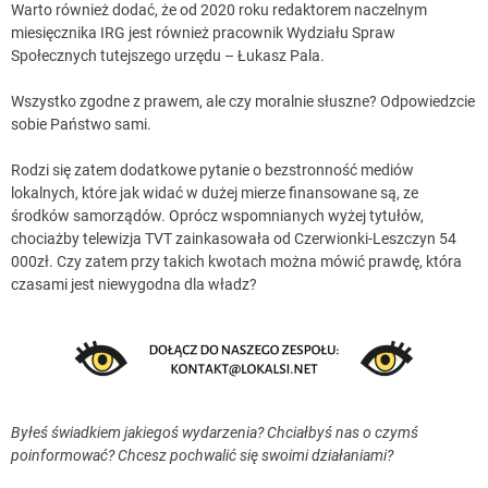
Warto również dodać, że od 2020 roku redaktorem naczelnym
miesięcznika IRG jest również pracownik Wydziału Spraw
Społecznych tutejszego urzędu – Łukasz Pala.
Wszystko zgodne z prawem, ale czy moralnie słuszne? Odpowiedzcie
sobie Państwo sami.
Rodzi się zatem dodatkowe pytanie o bezstronność mediów
lokalnych, które jak widać w dużej mierze finansowane są, ze
środków samorządów. Oprócz wspomnianych wyżej tytułów,
chociażby telewizja TVT zainkasowała od Czerwionki-Leszczyn 54
000zł. Czy zatem przy takich kwotach można mówić prawdę, która
czasami jest niewygodna dla władz?
Byłeś świadkiem jakiegoś wydarzenia? Chciałbyś nas o czymś
poinformować? Chcesz pochwalić się swoimi działaniami?