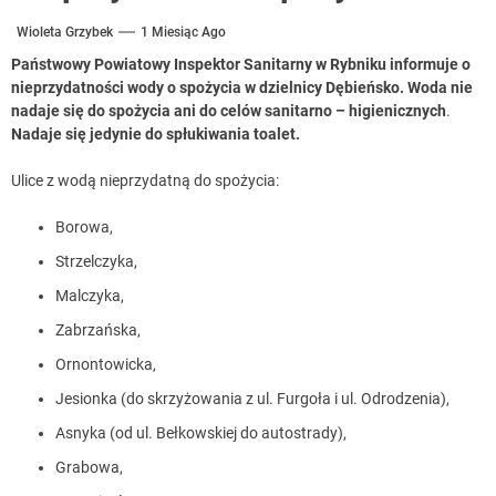
Wioleta Grzybek
1 Miesiąc Ago
Państwowy Powiatowy Inspektor Sanitarny w Rybniku informuje o
nieprzydatności wody o spożycia w dzielnicy Dębieńsko.
Woda nie
nadaje się do spożycia ani do celów
sanitarno – higienicznych
.
Nadaje się jedynie do spłukiwania toalet.
Ulice z wodą nieprzydatną do spożycia:
Borowa,
Strzelczyka,
Malczyka,
Zabrzańska,
Ornontowicka,
Jesionka (do skrzyżowania z ul. Furgoła i ul. Odrodzenia),
Asnyka (od ul. Bełkowskiej do autostrady),
Grabowa,