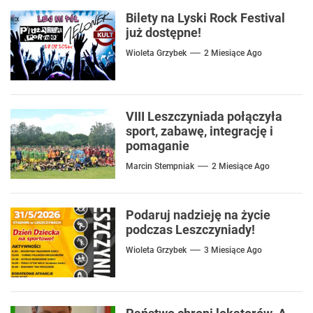
Bilety na Lyski Rock Festival
już dostępne!
Wioleta Grzybek
2 Miesiące Ago
VIII Leszczyniada połączyła
sport, zabawę, integrację i
pomaganie
Marcin Stempniak
2 Miesiące Ago
Podaruj nadzieję na życie
podczas Leszczyniady!
Wioleta Grzybek
3 Miesiące Ago