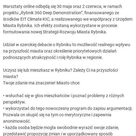
Warsztaty online odbędą się 30 maja oraz 2 czerwca, w ramach
projektu „Rybnik 360 Deep Demonstration”, finansowanego ze
środków EIT Climate-KIC, a realizowanego we współpracy z Urzędem
Miasta Rybnika. Ich efekty zostaną wykorzystane w procesie
formułowania nowej Strategii Rozwoju Miasta Rybnika.
Udział w szerokiej debacie o Rybniku to możliwość realnego wpływu
na przyszłość miasta oraz określenie priorytetowych działań
podnoszących atrakcyjność i rolę Rybnika w regionie.
Uczysz się lub mieszkasz w Rybniku? Zależy Ci na przyszłości
miasta?
Twoje zdanie ma znaczenie! Miasto chce:
• wsłuchać się w głos mieszkańców i poznać problemy z różnych
perspektyw.
• wykorzystać do tego nowoczesny program do zapisu argumentacji.
Pozwala on skupić się na tym co merytoryczne i zapewnia
anonimowość.
• każda osoba będzie mogła swobodnie wyrazić swoje zdanie,
przedstawić propozycję zmian i w uporządkowany sposób