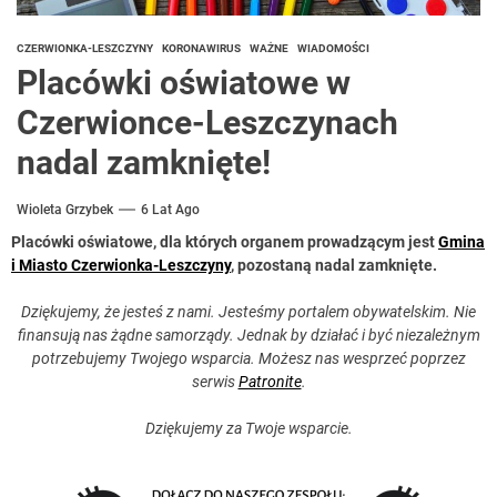
CZERWIONKA-LESZCZYNY
KORONAWIRUS
WAŻNE
WIADOMOŚCI
Placówki oświatowe w
Czerwionce-Leszczynach
nadal zamknięte!
Wioleta Grzybek
6 Lat Ago
Placówki oświatowe, dla których organem prowadzącym jest
Gmina
i Miasto Czerwionka-Leszczyny
, pozostaną nadal zamknięte.
Dziękujemy, że jesteś z nami. Jesteśmy portalem obywatelskim. Nie
finansują nas żądne samorządy. Jednak by działać i być niezależnym
potrzebujemy Twojego wsparcia. Możesz nas wesprzeć poprzez
serwis
Patronite
.
Dziękujemy za Twoje wsparcie.