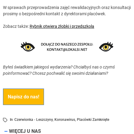
W sprawach przeprowadzenia zajęć rewalidacyjnych oraz konsultacji
prosimy o bezpośredni kontakt z dyrektorami placówek.
Zobacz także:
Rybnik otwiera żłobki i przedszkola
Byłeś świadkiem jakiegoś wydarzenia? Chciałbyś nas o czymś
poinformować? Chcesz pochwalić się swoimi działaniami?
Napisz do nas!
In
Czerwionka - Leszczyny
,
Koronawirus
,
Placówki Zamknięte
WIĘCEJ U NAS