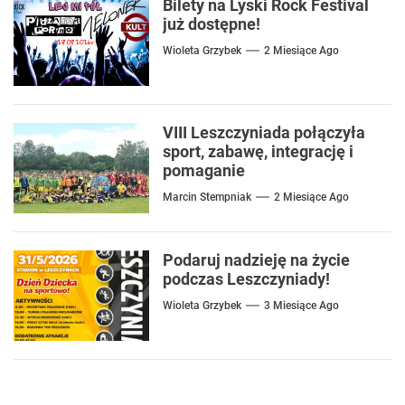
Bilety na Lyski Rock Festival
już dostępne!
Wioleta Grzybek
2 Miesiące Ago
VIII Leszczyniada połączyła
sport, zabawę, integrację i
pomaganie
Marcin Stempniak
2 Miesiące Ago
Podaruj nadzieję na życie
podczas Leszczyniady!
Wioleta Grzybek
3 Miesiące Ago