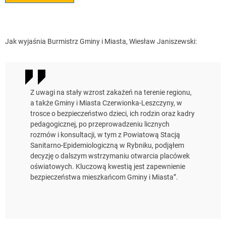
Jak wyjaśnia Burmistrz Gminy i Miasta, Wiesław Janiszewski:
Z uwagi na stały wzrost zakażeń na terenie regionu,
a także Gminy i Miasta Czerwionka-Leszczyny, w
trosce o bezpieczeństwo dzieci, ich rodzin oraz kadry
pedagogicznej, po przeprowadzeniu licznych
rozmów i konsultacji, w tym z Powiatową Stacją
Sanitarno-Epidemiologiczną w Rybniku, podjąłem
decyzję o dalszym wstrzymaniu otwarcia placówek
oświatowych. Kluczową kwestią jest zapewnienie
bezpieczeństwa mieszkańcom Gminy i Miasta”.