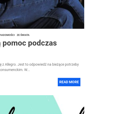
IADOMOŚCI
ZE ŚWIATA
ją pomoc podczas
 z Allegro. Jest to odpowiedź na bieżące potrzeby
konsumenckim. W...
READ MORE