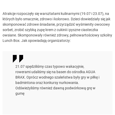
Atrakcje rozpoczęły się warsztatami kulinarnymi (19.07 i 23.07), na
których było smacznie, zdrowo i kolorowo. Dzieci dowiedziały się jak
skomponować zdrowe śniadanie, przyrządzić wyśmienity owocowy
sorbet, zrobić szybką zupę krem z cukinii i pyszne ciasteczka
owsiane. Skomponowały również zdrowy, pełnowartościowy szkolny
Lunch Box. Jak opowiadają organizatorzy:
21.07 spędziliśmy czas typowo wakacyjnie,
rowerami udaliśmy się na basen do ośrodka AGUA
BRAX. Oprócz wodnego szaleństwa były gry w piłkę i
badmintona oraz konkursy nurkowania.
Odświeżyliśmy również dawną podwórkową grę w
gumę