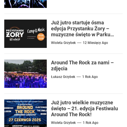
Już jutro startuje ósma
edycja Przystanku Żory –
muzyczne święto w Parku
Cegielnia
Wioleta Grzybek
12 Miesięcy Ago
Around The Rock za nami –
zdjęcia
Łukasz Grzybek
1 Rok Ago
Już jutro wielkie muzyczne
święto – 21. edycja Festiwalu
Around The Rock!
Wioleta Grzybek
1 Rok Ago