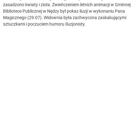
zasadzono kwiaty i zioła. Zwieńczeniem letnich animacji w Gminnej
Bibliotece Publicznej w Nędzy był pokaz iluzji w wykonaniu Pana
Magicznego (29.07). Widownia była zachwycona zaskakującymi
sztuczkami i poczuciem humoru Iluzjonisty.