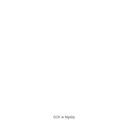
GCK w Nędzy