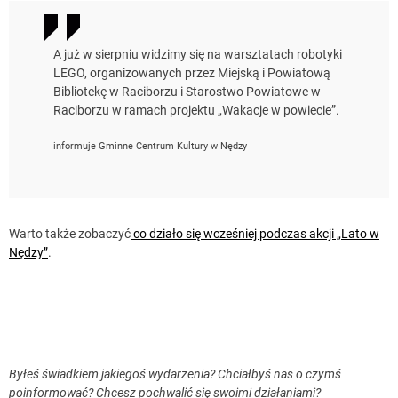
A już w sierpniu widzimy się na warsztatach robotyki
LEGO, organizowanych przez Miejską i Powiatową
Bibliotekę w Raciborzu i Starostwo Powiatowe w
Raciborzu w ramach projektu „Wakacje w powiecie”.
informuje Gminne Centrum Kultury w Nędzy
Warto także zobaczyć
co działo się wcześniej podczas akcji „Lato w
Nędzy”
.
Byłeś świadkiem jakiegoś wydarzenia? Chciałbyś nas o czymś
poinformować? Chcesz pochwalić się swoimi działaniami?