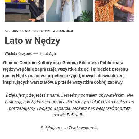
KULTURA
POWIAT RACIBORSKI
WIADOMOŚCI
Lato w Nędzy
Wioleta Grzybek
5 Lat Ago
Gminne Centrum Kultury oraz Gminna Biblioteka Publiczna w
Nędzy wspólnie zapraszają wszystkie dzieci i młodzież z terenu
gminy Nędza na miesiąc pełen przygód, nowych doświadczeń,
inspirujących warsztatów, a przede wszystkim dobrej zabawy.
Dziękujemy, że jesteś z nami. Jesteśmy portalem obywatelskim. Nie
finansują nas żądne samorządy. Jednak by działać i być niezależnym
potrzebujemy Twojego wsparcia. Możesz nas wesprzeć poprzez
serwis
Patronite
.
Dziękujemy za Twoje wsparcie.