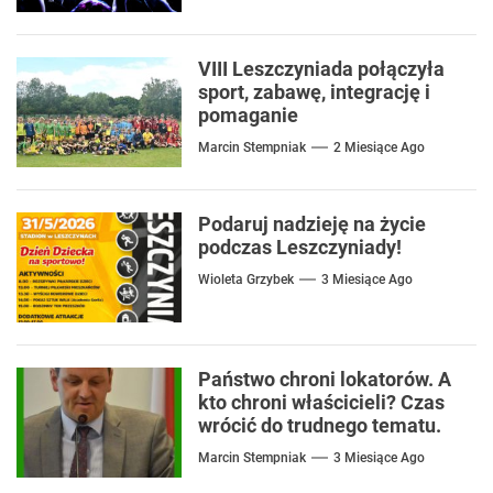
VIII Leszczyniada połączyła
sport, zabawę, integrację i
pomaganie
Marcin Stempniak
2 Miesiące Ago
Podaruj nadzieję na życie
podczas Leszczyniady!
Wioleta Grzybek
3 Miesiące Ago
Państwo chroni lokatorów. A
kto chroni właścicieli? Czas
wrócić do trudnego tematu.
Marcin Stempniak
3 Miesiące Ago