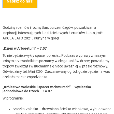
Napisz do nas!
Godziny rozmów i rozmyślań, burze mózgów, poszukiwania
inspiracji, interesujących ludzi i ciekawych kierunków i… oto jest!:
AKCJA LATO 2021. Kurtyna w górę!
„Dzień w Arboretum” – 7.07
To nie będzie zwykły spacer po lesie… Podczas wyprawy z naszym
leśnym przewodnikiem poznamy wiele gatunków drzew, poszukamy
tropów zwierząt i wsłuchamy się nieco uważniej w ptasie rozmowy.
Odwiedzimy też Mini ZOO i Zaczarowany ogród, gdzie będzie na was
czekała mała niespodzianka.
„Królestwo Wołoskie i spacer w chmurach” – wycieczka
jednodniowa do Czech – 14.07
W programie:
Ścieżka Valaska – drewniana ścieżka widokowa, wybudowana