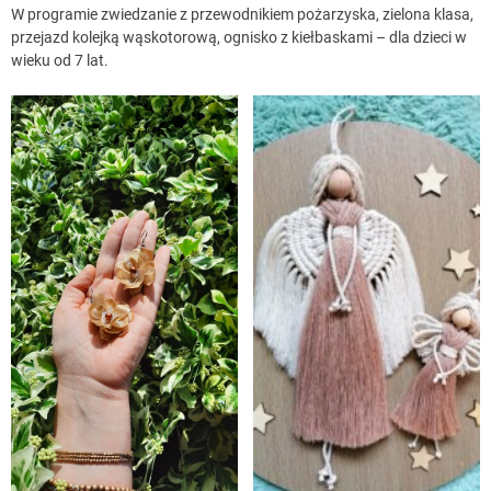
W programie zwiedzanie z przewodnikiem pożarzyska, zielona klasa,
przejazd kolejką wąskotorową, ognisko z kiełbaskami – dla dzieci w
wieku od 7 lat.