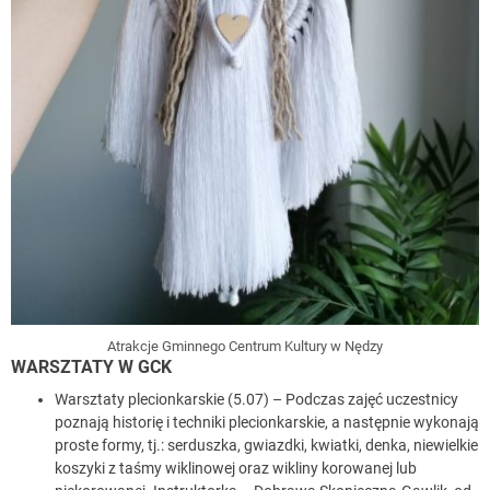
Atrakcje Gminnego Centrum Kultury w Nędzy
WARSZTATY W GCK
Warsztaty plecionkarskie (5.07) – Podczas zajęć uczestnicy
poznają historię i techniki plecionkarskie, a następnie wykonają
proste formy, tj.: serduszka, gwiazdki, kwiatki, denka, niewielkie
koszyki z taśmy wiklinowej oraz wikliny korowanej lub