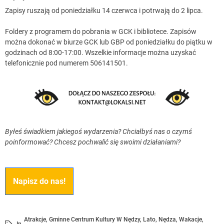
Zapisy ruszają od poniedziałku 14 czerwca i potrwają do 2 lipca.
Foldery z programem do pobrania w GCK i bibliotece. Zapisów
można dokonać w biurze GCK lub GBP od poniedziałku do piątku w
godzinach od 8:00-17:00. Wszelkie informacje można uzyskać
telefonicznie pod numerem 506141501.
Byłeś świadkiem jakiegoś wydarzenia? Chciałbyś nas o czymś
poinformować? Chcesz pochwalić się swoimi działaniami?
Napisz do nas!
Atrakcje
,
Gminne Centrum Kultury W Nędzy
,
Lato
,
Nędza
,
Wakacje
,
In