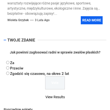
warsztaty rozwijające różne pasje: językowe, sportowe,
artystyczne, międzykulturowe, ekologiczne i inne. Zajęcia są
bezpłatne - obowiązują zapisy!...
READ MORE
Wioleta Grzybek
3 Lata Ago
TWOJE ZDANIE
Jak powinni zagłosować radni w sprawie zwałów płaskich?
Za
Przeciw
Zgodzić się czasowo, na okres 2 lat
View Results
Poprzednie ankiety