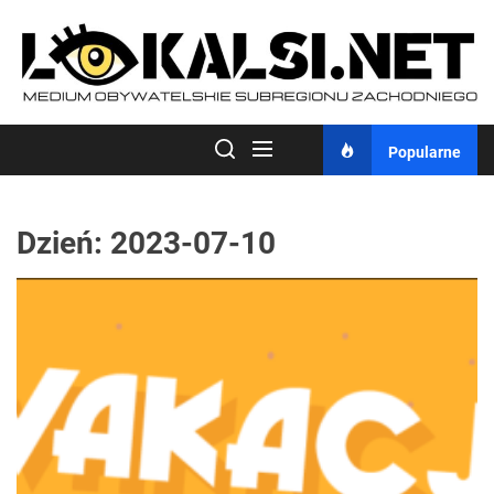
Skip
to
the
content
Popularne
Dzień:
2023-07-10