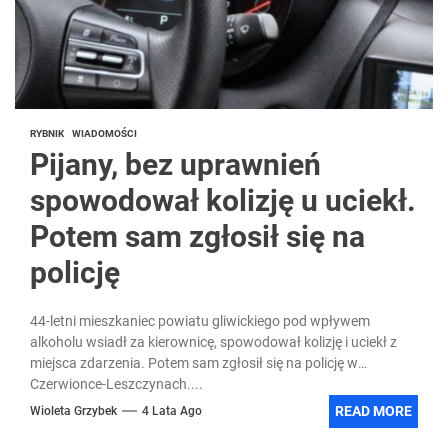
RYBNIK
WIADOMOŚCI
Pijany, bez uprawnień
spowodował kolizję u uciekł.
Potem sam zgłosił się na
policję
44-letni mieszkaniec powiatu gliwickiego pod wpływem
alkoholu wsiadł za kierownicę, spowodował kolizję i uciekł z
miejsca zdarzenia. Potem sam zgłosił się na policję w
Czerwionce-Leszczynach....
READ MORE
Wioleta Grzybek
4 Lata Ago