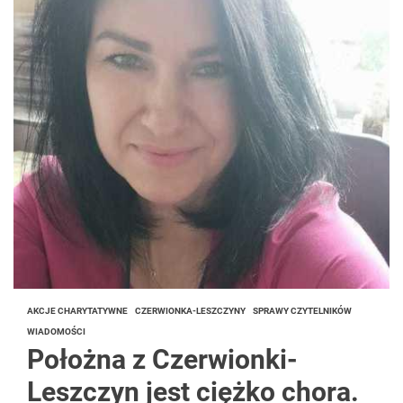
AKCJE CHARYTATYWNE
CZERWIONKA-LESZCZYNY
SPRAWY CZYTELNIKÓW
WIADOMOŚCI
Położna z Czerwionki-
Leszczyn jest ciężko chora.