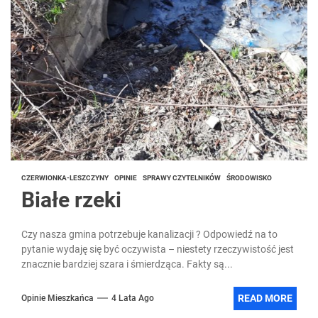
CZERWIONKA-LESZCZYNY
OPINIE
SPRAWY CZYTELNIKÓW
ŚRODOWISKO
Białe rzeki
Czy nasza gmina potrzebuje kanalizacji ? Odpowiedź na to
pytanie wydaję się być oczywista – niestety rzeczywistość jest
znacznie bardziej szara i śmierdząca. Fakty są...
READ MORE
Opinie Mieszkańca
4 Lata Ago