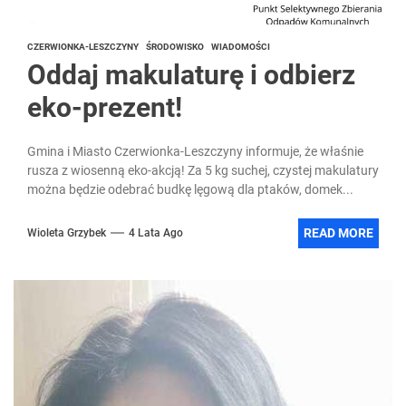
CZERWIONKA-LESZCZYNY
ŚRODOWISKO
WIADOMOŚCI
Oddaj makulaturę i odbierz
eko-prezent!
Gmina i Miasto Czerwionka-Leszczyny informuje, że właśnie
rusza z wiosenną eko-akcją! Za 5 kg suchej, czystej makulatury
można będzie odebrać budkę lęgową dla ptaków, domek...
READ MORE
Wioleta Grzybek
4 Lata Ago