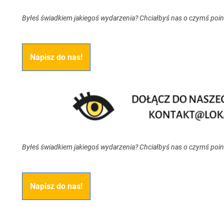
Byłeś świadkiem jakiegoś wydarzenia? Chciałbyś nas o czymś poi
Napisz do nas!
Byłeś świadkiem jakiegoś wydarzenia? Chciałbyś nas o czymś poi
Napisz do nas!