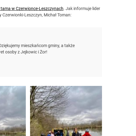
ik tama w Czerwionce-Leszczynach
. Jak informuje lider
y Czerwionki-Leszczyn, Michał Toman:
. Dziękujemy mieszkańcom gminy, a także
 osoby z Jejkowic i Żor!