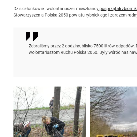
Dziś członkowie , wolontariusze i mieszkańcy
posprzątali zbiorn
Stowarzyszenia Polska 2050 powiatu rybnickiego i zarazem radn
Zebraliśmy przez 2 godziny, blisko 7500 litrów odpadów
wolontariuszom Ruchu Polska 2050. Były wśród nas nawet