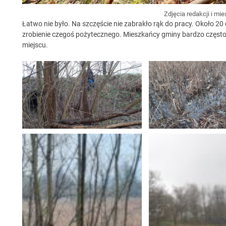
Zdjęcia redakcji i m
Łatwo nie było. Na szczęście nie zabrakło rąk do pracy. Około 2
zrobienie czegoś pożytecznego. Mieszkańcy gminy bardzo często
miejscu.