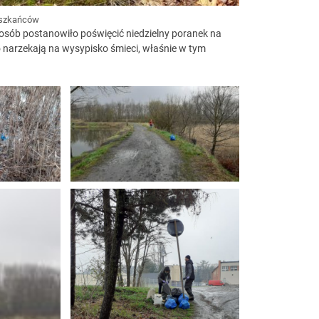
ieszkańców
0 osób postanowiło poświęcić niedzielny poranek na
 narzekają na wysypisko śmieci, właśnie w tym