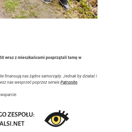
050 wraz z mieszkańcami posprzątali tamę w
ie finansują nas żądne samorządy. Jednak by działać i
esz nas wesprzeć poprzez serwis
Patronite
.
 wsparcie.