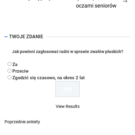
Ne
oczami seniorów
pos
TWOJE ZDANIE
Jak powinni zagłosować radni w sprawie zwałów płaskich?
Za
Przeciw
Zgodzić się czasowo, na okres 2 lat
View Results
Poprzednie ankiety