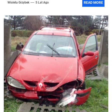
READ MORE
Wioleta Grzybek
5 Lat Ago