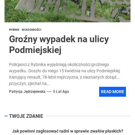
RYBNIK
WIADOMOŚCI
Groźny wypadek na ulicy
Podmiejskiej
Policjanci z Rybnika wyjaśniają okoliczności groźnego
wypadku. Doszło do niego 15 kwietnia na ulicy Podmiejskiej.
Kierujący renault, 78-letni mężczyzna, z nieznanych dotąd
przyczyn, zjechał na...
READ MORE
Patrycja Jędrzejewska
5 Lat Ago
TWOJE ZDANIE
Jak powinni zagłosować radni w sprawie zwałów płaskich?