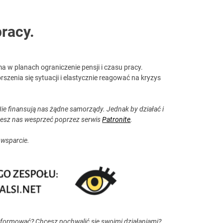
pracy.
 w planach ograniczenie pensji i czasu pracy.
szenia się sytuacji i elastycznie reagować na kryzys
ie finansują nas żądne samorządy. Jednak by działać i
esz nas wesprzeć poprzez serwis
Patronite
.
 wsparcie.
nformować? Chcesz pochwalić się swoimi działaniami?