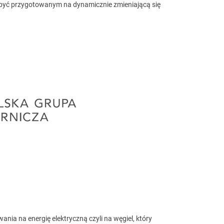
 i być przygotowanym na dynamicznie zmieniającą się
nia na energię elektryczną czyli na węgiel, który