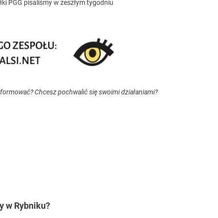
ki PGG pisaliśmy w zeszłym tygodniu
nformować? Chcesz pochwalić się swoimi działaniami?
y w Rybniku?