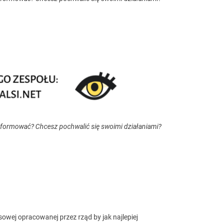
nformować? Chcesz pochwalić się swoimi działaniami?
owej opracowanej przez rząd by jak najlepiej