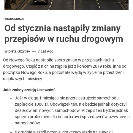
WIADOMOŚCI
Od stycznia nastąpiły zmiany
przepisów w ruchu drogowym
Wioleta Grzybek
7 Lat Ago
Od Nowego Roku nastąpiło sporo zmian w przepisach ruchu
drogowego. Część z nich nastąpiła już z końcem 2019 roku, inne od
początku Nowego Roku, a pozostałe wejdą w życie na przestrzeni
najbliższych miesięcy.
Jakie zmiany czekają kierowców?
Jeśli w ciągu 1 miesiąca nie przerejestrujecie samochodu –
zapłacicie 1000 zł. Obowiązek ten, nie będzie jednak dotyczył
dealerów ani nowych samochodów. Przepis ten będzie jednak
sporym problemem dla importerów i sprzedawców używanych
samochodów.
6 grudnia wszedł przepis, dotyczący jazdy na suwak i