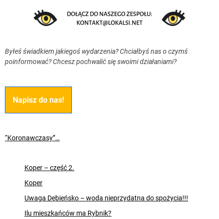
Byłeś świadkiem jakiegoś wydarzenia? Chciałbyś nas o czymś
poinformować? Chcesz pochwalić się swoimi działaniami?
Napisz do nas!
“Koronawczasy”…
Koper – część 2.
Koper
Uwaga Dębieńsko – woda nieprzydatna do spożycia!!!
Ilu mieszkańców ma Rybnik?