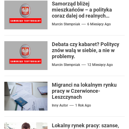
Samorząd bliżej
mieszkańców – a polityka
coraz dalej od realnych
problemów
Marcin Stempniak
6 Miesięcy Ago
Debata czy kabaret? Politycy
znów walą w siebie, a nie w
problemy.
Marcin Stempniak
12 Miesięcy Ago
Migranci na lokalnym rynku
pracy w Czerwionce-
Leszczynach
Inny Autor
1 Rok Ago
Lokalny rynek pracy: szanse,