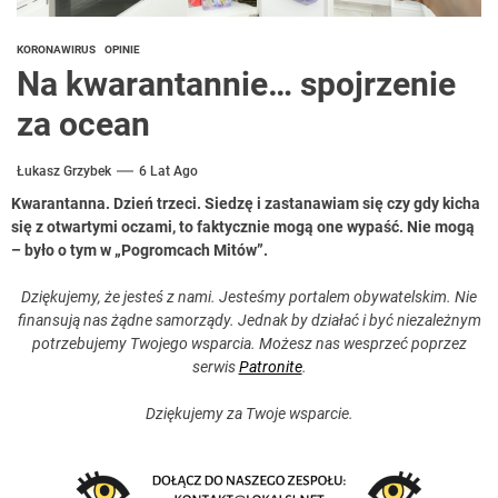
KORONAWIRUS
OPINIE
Na kwarantannie… spojrzenie
za ocean
Łukasz Grzybek
6 Lat Ago
Kwarantanna. Dzień trzeci. Siedzę i zastanawiam się czy gdy kicha
się z otwartymi oczami, to faktycznie mogą one wypaść. Nie mogą
– było o tym w „Pogromcach Mitów”.
Dziękujemy, że jesteś z nami. Jesteśmy portalem obywatelskim. Nie
finansują nas żądne samorządy. Jednak by działać i być niezależnym
potrzebujemy Twojego wsparcia. Możesz nas wesprzeć poprzez
serwis
Patronite
.
Dziękujemy za Twoje wsparcie.