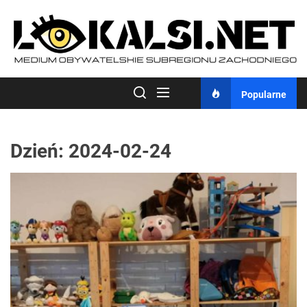
Skip
to
the
content
Popularne
Dzień:
2024-02-24