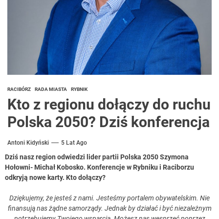
RACIBÓRZ
RADA MIASTA
RYBNIK
Kto z regionu dołączy do ruchu
Polska 2050? Dziś konferencja
Antoni Kidyński
5 Lat Ago
Dziś nasz region odwiedzi lider partii Polska 2050 Szymona
Hołowni- Michał Kobosko. Konferencje w Rybniku i Raciborzu
odkryją nowe karty. Kto dołączy?
Dziękujemy, że jesteś z nami. Jesteśmy portalem obywatelskim. Nie
finansują nas żądne samorządy. Jednak by działać i być niezależnym
potrzebujemy Twojego wsparcia. Możesz nas wesprzeć poprzez