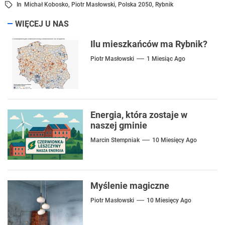
In
Michał Kobosko
,
Piotr Masłowski
,
Polska 2050
,
Rybnik
WIĘCEJ U NAS
Ilu mieszkańców ma Rybnik?
Piotr Masłowski
1 Miesiąc Ago
Energia, która zostaje w
naszej gminie
Marcin Stempniak
10 Miesięcy Ago
Myślenie magiczne
Piotr Masłowski
10 Miesięcy Ago