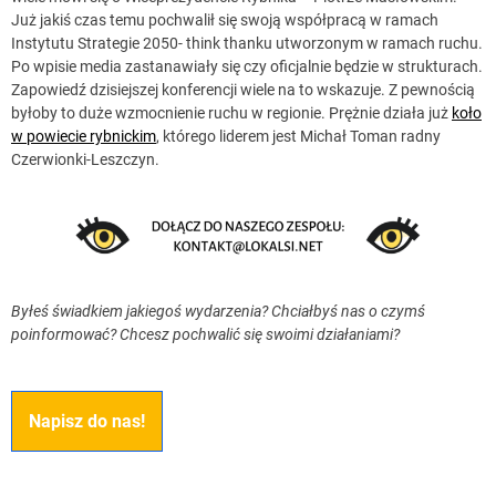
Już jakiś czas temu pochwalił się swoją współpracą w ramach
Instytutu Strategie 2050- think thanku utworzonym w ramach ruchu.
Po wpisie media zastanawiały się czy oficjalnie będzie w strukturach.
Zapowiedź dzisiejszej konferencji wiele na to wskazuje. Z pewnością
byłoby to duże wzmocnienie ruchu w regionie. Prężnie działa już
koło
w powiecie rybnickim
, którego liderem jest Michał Toman radny
Czerwionki-Leszczyn.
Byłeś świadkiem jakiegoś wydarzenia? Chciałbyś nas o czymś
poinformować? Chcesz pochwalić się swoimi działaniami?
Napisz do nas!