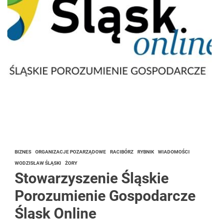
BIZNES
ORGANIZACJE POZARZĄDOWE
RACIBÓRZ
RYBNIK
WIADOMOŚCI
WODZISŁAW ŚLĄSKI
ŻORY
Stowarzyszenie Śląskie
Porozumienie Gospodarcze
Śląsk Online