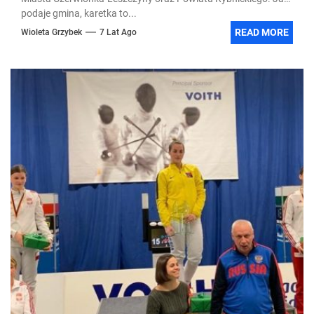
podaje gmina, karetka to...
READ MORE
Wioleta Grzybek
7 Lat Ago