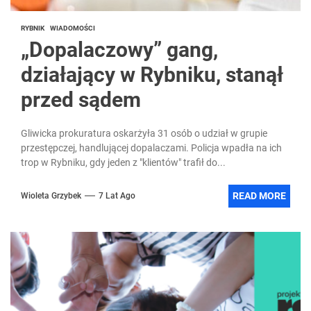
RYBNIK
WIADOMOŚCI
„Dopalaczowy” gang,
działający w Rybniku, stanął
przed sądem
Gliwicka prokuratura oskarżyła 31 osób o udział w grupie
przestępczej, handlującej dopalaczami. Policja wpadła na ich
trop w Rybniku, gdy jeden z "klientów" trafił do...
READ MORE
Wioleta Grzybek
7 Lat Ago