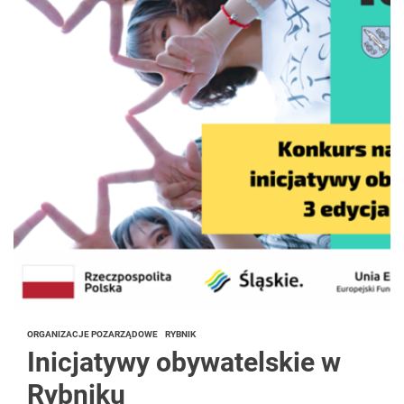
ORGANIZACJE POZARZĄDOWE
RYBNIK
Inicjatywy obywatelskie w
Rybniku