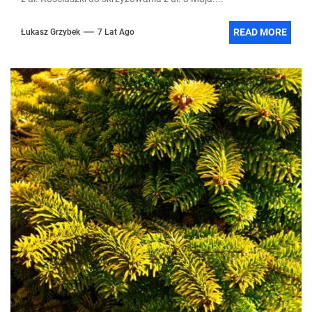
READ MORE
Łukasz Grzybek
7 Lat Ago