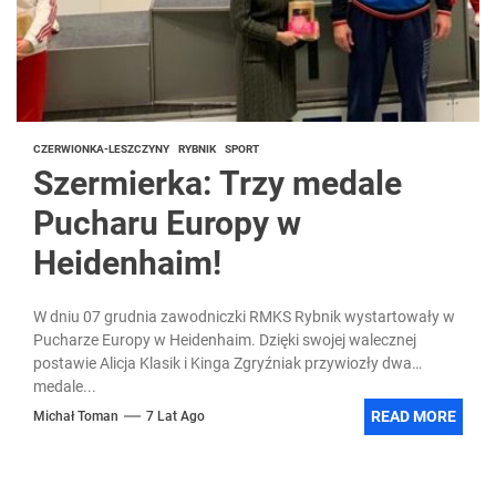
CZERWIONKA-LESZCZYNY
RYBNIK
SPORT
Szermierka: Trzy medale
Pucharu Europy w
Heidenhaim!
W dniu 07 grudnia zawodniczki RMKS Rybnik wystartowały w
Pucharze Europy w Heidenhaim. Dzięki swojej walecznej
postawie Alicja Klasik i Kinga Zgryźniak przywiozły dwa
medale...
READ MORE
Michał Toman
7 Lat Ago