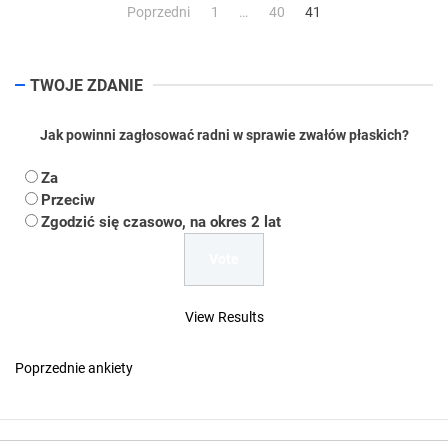
Stronicowanie
Poprzedni
1
…
40
41
wpisów
TWOJE ZDANIE
Jak powinni zagłosować radni w sprawie zwałów płaskich?
Za
Przeciw
Zgodzić się czasowo, na okres 2 lat
View Results
Poprzednie ankiety