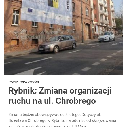
RYBNIK
WIADOMOŚCI
Rybnik: Zmiana organizacji
ruchu na ul. Chrobrego
Zmiana będzie obowiązywać od 4 lutego. Dotyczy ul.
Bolesława Chrobrego w Rybniku na odcinku od skrzyżowania
z ul. Kościuszki do skrzyżowania z ul. 3 Maja....