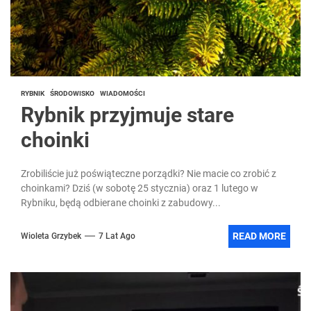
RYBNIK
ŚRODOWISKO
WIADOMOŚCI
Rybnik przyjmuje stare
choinki
Zrobiliście już poświąteczne porządki? Nie macie co zrobić z
choinkami? Dziś (w sobotę 25 stycznia) oraz 1 lutego w
Rybniku, będą odbierane choinki z zabudowy...
READ MORE
Wioleta Grzybek
7 Lat Ago