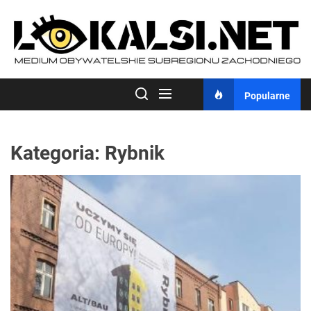
Skip
to
the
content
Popularne
Kategoria:
Rybnik