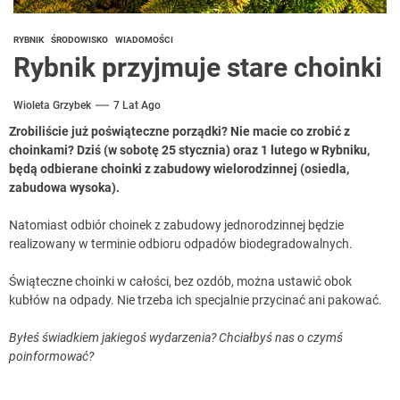
RYBNIK
ŚRODOWISKO
WIADOMOŚCI
Rybnik przyjmuje stare choinki
Wioleta Grzybek
7 Lat Ago
Zrobiliście już poświąteczne porządki? Nie macie co zrobić z
choinkami? Dziś (w sobotę 25 stycznia) oraz 1 lutego w Rybniku,
będą odbierane choinki z zabudowy wielorodzinnej (osiedla,
zabudowa wysoka).
Natomiast odbiór choinek z zabudowy jednorodzinnej będzie
realizowany w terminie odbioru odpadów biodegradowalnych.
Świąteczne choinki w całości, bez ozdób, można ustawić obok
kubłów na odpady. Nie trzeba ich specjalnie przycinać ani pakować.
Byłeś świadkiem jakiegoś wydarzenia? Chciałbyś nas o czymś
poinformować?