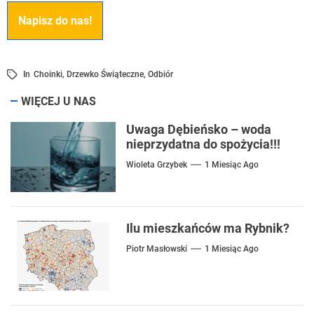
Napisz do nas!
In
Choinki
,
Drzewko Świąteczne
,
Odbiór
WIĘCEJ U NAS
Uwaga Dębieńsko – woda
nieprzydatna do spożycia!!!
Wioleta Grzybek
1 Miesiąc Ago
Ilu mieszkańców ma Rybnik?
Piotr Masłowski
1 Miesiąc Ago